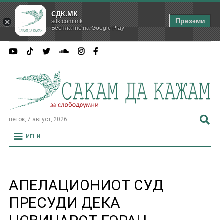
СДК.МК
Преземи
sdk.com.mk
Бесплатно на Google Play
петок, 7 август, 2026
МЕНИ
АПЕЛАЦИОНИОТ СУД
ПРЕСУДИ ДЕКА