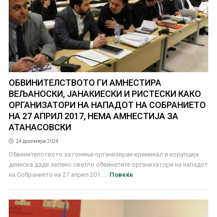
ОБВИНИТЕЛСТВОТО ГИ АМНЕСТИРА
ВЕЉАНОСКИ, ЈАНАКИЕСКИ И РИСТЕСКИ КАКО
ОРГАНИЗАТОРИ НА НАПАДОТ НА СОБРАНИЕТО
НА 27 АПРИЛ 2017, НЕМА АМНЕСТИЈА ЗА
АТАНАСОВСКИ
24 декември 2024
Обвинителството за гонење организиран криминал и корупција
денеска даде зелено светло обвинетите организатори на нападот
на Собранието на 27 април 201 ...
Повеќе