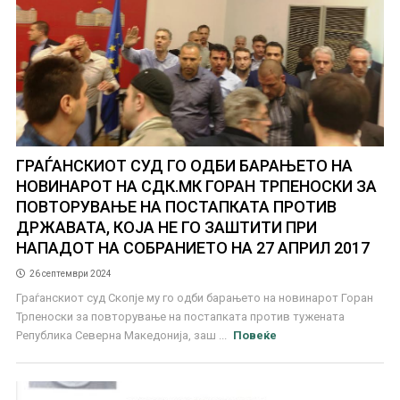
ГРАЃАНСКИОТ СУД ГО ОДБИ БАРАЊЕТО НА
НОВИНАРОТ НА СДК.МК ГОРАН ТРПЕНОСКИ ЗА
ПОВТОРУВАЊЕ НА ПОСТАПКАТА ПРОТИВ
ДРЖАВАТА, КОЈА НЕ ГО ЗАШТИТИ ПРИ
НАПАДОТ НА СОБРАНИЕТО НА 27 АПРИЛ 2017
26 септември 2024
Граѓанскиот суд Скопје му го одби барањето на новинарот Горан
Трпеноски за повторување на постапката против тужената
Република Северна Македонија, заш ...
Повеќе