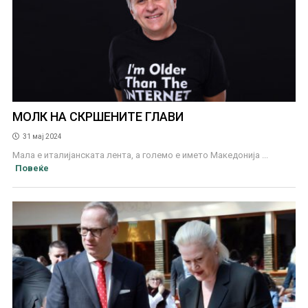
МОЛК НА СКРШЕНИТЕ ГЛАВИ
31 мај 2024
Мала е италијанската лента, а големо е името Македонија ...
Повеќе