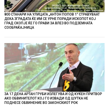
800 СТАНАРИ НА УЛИЦАТА „АНТОН ПОПОВ 1“ СТРАВУВААТ
ДЕКА ЗГРАДАТА ЌЕ ИМ СЕ УРНЕ ПОРАДИ ИСКОПОТ КОЈ
ГРАД СКОПЈЕ ЌЕ ГО ПРАВИ ЗА ВЛЕЗ ВО ПОДЗЕМНАТА
СООБРАЌАЈНИЦА
ЗА 17 ДЕНА АРТАН ГРУБИ ИЗЛЕГУВА И ОД КУЌЕН ПРИТВОР
АКО ОБВИНИТЕЛОТ КОЈ ГО ИЗВАДИ ОД ШУТКА НЕ
ПОДНЕСЕ ОБВИНЕНИЕ ВО ЗАКОНСКИОТ РОК