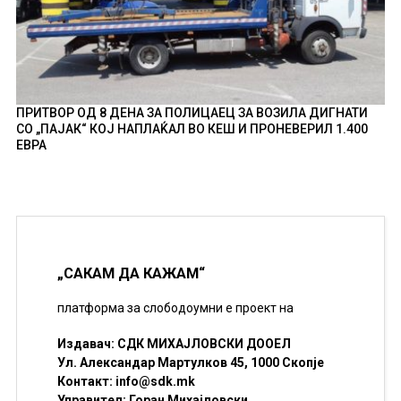
ПРИТВОР ОД 8 ДЕНА ЗА ПОЛИЦАЕЦ ЗА ВОЗИЛА ДИГНАТИ
СО „ПАЈАК“ КОЈ НАПЛАЌАЛ ВО КЕШ И ПРОНЕВЕРИЛ 1.400
ЕВРА
„САКАМ ДА КАЖАМ“
платформа за слободоумни е проект на
Издавач: СДК МИХАЈЛОВСКИ ДООЕЛ
Ул. Александар Мартулков 45, 1000 Скопје
Контакт:
info@sdk.mk
Управител: Горан Михајловски