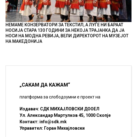
НЕМАМЕ КОНЗЕРВАТОРИ ЗА ТЕКСТИЛ, А ЛУЃЕ НИ БАРААТ
НОСИЈА СТАРА 130 ГОДИНИ ЗА НЕКОЈА ТРАЈАНКА ДА ЈА
НОСИ НА МОДНА РЕВИЈА, ВЕЛИ ДИРЕКТОРОТ НА МУЗЕЈОТ
НА МАКЕДОНИЈА
„САКАМ ДА КАЖАМ“
платформа за слободоумни е проект на
Издавач: СДК МИХАЈЛОВСКИ ДООЕЛ
Ул. Александар Мартулков 45, 1000 Скопје
Контакт:
info@sdk.mk
Управител: Горан Михајловски