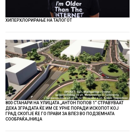
ХИПЕРХЛОРИРАЊЕ НА ТАЛОГОТ
800 СТАНАРИ НА УЛИЦАТА „АНТОН ПОПОВ 1“ СТРАВУВААТ
ДЕКА ЗГРАДАТА ЌЕ ИМ СЕ УРНЕ ПОРАДИ ИСКОПОТ КОЈ
ГРАД СКОПЈЕ ЌЕ ГО ПРАВИ ЗА ВЛЕЗ ВО ПОДЗЕМНАТА
СООБРАЌАЈНИЦА