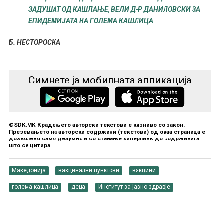
ЗАДУШАТ ОД КАШЛАЊЕ, ВЕЛИ Д-Р ДАНИЛОВСКИ ЗА
ЕПИДЕМИЈАТА НА ГОЛЕМА КАШЛИЦА
Б. НЕСТОРОСКА
Симнете ја мобилната апликација
©SDK.MK Крадењето авторски текстови е казниво со закон.
Преземањето на авторски содржини (текстови) од оваа страница е
дозволено само делумно и со ставање хиперлинк до содржината
што се цитира
Македонија
вакцинални пунктови
вакцини
голема кашлица
деца
Институт за јавно здравје