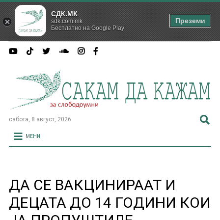
СДК.МК
Преземи
sdk.com.mk
Бесплатно на Google Play
сабота, 8 август, 2026
МЕНИ
ДА СЕ ВАКЦИНИРААТ И
ДЕЦАТА ДО 14 ГОДИНИ КОИ