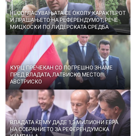
НЕСОГЛАСУВАЊАТА СЕ ОКОЛУ КАРАКТЕРОТ
И ПРАШАЊЕТО НА РЕФЕРЕНДУМОТ, РЕЧЕ
МИЦКОСКИ ПО ЛИДЕРСКАТА СРЕДБА
КУРЦ ПРЕЧЕКАН СО ПОГРЕШНО ЗНАМЕ
ПРЕД ВЛАДАТА, ЛАТВИСКО МЕСТО
АВСТРИСКО
ВЛАДАТА ЌЕ МУ ДАДЕ 1,3 МИЛИОНИ ЕВРА
НА СОБРАНИЕТО ЗА РЕФЕРЕНДУМСКА