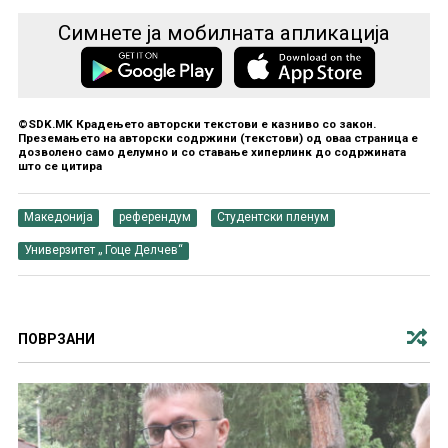
Симнете ја мобилната апликација
©SDK.MK Крадењето авторски текстови е казниво со закон.
Преземањето на авторски содржини (текстови) од оваа страница е
дозволено само делумно и со ставање хиперлинк до содржината
што се цитира
Македонија
референдум
Студентски пленум
Универзитет „ Гоце Делчев“
ПОВРЗАНИ