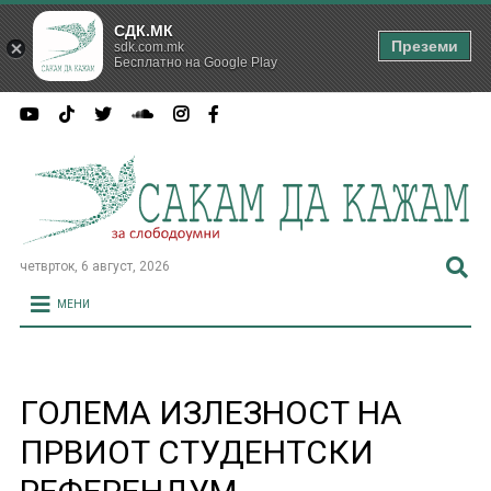
СДК.МК
Преземи
sdk.com.mk
Бесплатно на Google Play
четврток, 6 август, 2026
МЕНИ
ГОЛЕМА ИЗЛЕЗНОСТ НА
ПРВИОТ СТУДЕНТСКИ