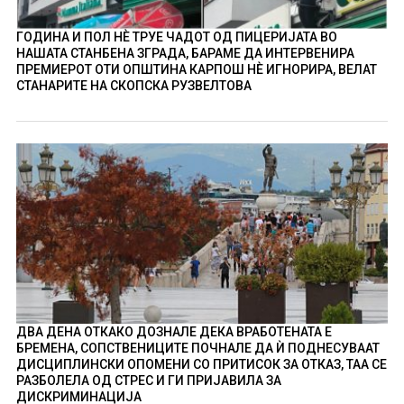
ГОДИНА И ПОЛ НÈ ТРУЕ ЧАДОТ ОД ПИЦЕРИЈАТА ВО
НАШАТА СТАНБЕНА ЗГРАДА, БАРАМЕ ДА ИНТЕРВЕНИРА
ПРЕМИЕРОТ ОТИ ОПШТИНА КАРПОШ НÈ ИГНОРИРА, ВЕЛАТ
СТАНАРИТЕ НА СКОПСКА РУЗВЕЛТОВА
ДВА ДЕНА ОТКАКО ДОЗНАЛЕ ДЕКА ВРАБОТЕНАТА Е
БРЕМЕНА, СОПСТВЕНИЦИТЕ ПОЧНАЛЕ ДА Ѝ ПОДНЕСУВААТ
ДИСЦИПЛИНСКИ ОПОМЕНИ СО ПРИТИСОК ЗА ОТКАЗ, ТАА СЕ
РАЗБОЛЕЛА ОД СТРЕС И ГИ ПРИЈАВИЛА ЗА
ДИСКРИМИНАЦИЈА