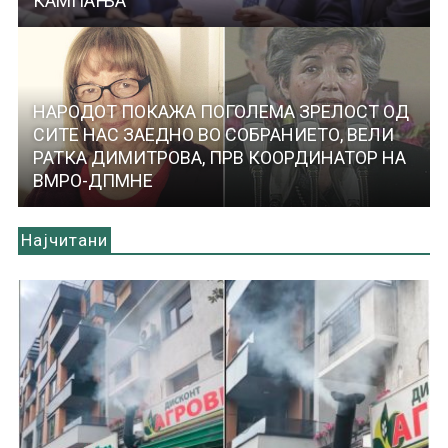
КАМПАЊА
НАРОДОТ ПОКАЖА ПОГОЛЕМА ЗРЕЛОСТ ОД
СИТЕ НАС ЗАЕДНО ВО СОБРАНИЕТО, ВЕЛИ
РАТКА ДИМИТРОВА, ПРВ КООРДИНАТОР НА
ВМРО-ДПМНЕ
Најчитани