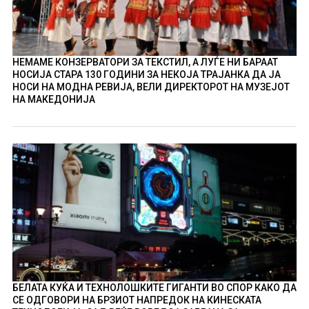
НЕМАМЕ КОНЗЕРВАТОРИ ЗА ТЕКСТИЛ, А ЛУЃЕ НИ БАРААТ
НОСИЈА СТАРА 130 ГОДИНИ ЗА НЕКОЈА ТРАЈАНКА ДА ЈА
НОСИ НА МОДНА РЕВИЈА, ВЕЛИ ДИРЕКТОРОТ НА МУЗЕЈОТ
НА МАКЕДОНИЈА
БЕЛАТА КУЌА И ТЕХНОЛОШКИТЕ ГИГАНТИ ВО СПОР КАКО ДА
СЕ ОДГОВОРИ НА БРЗИОТ НАПРЕДОК НА КИНЕСКАТА