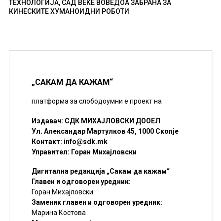
ТЕХНОЛОГИЈА, САД ВЕЌЕ ВОВЕДОА ЗАБРАНА ЗА
КИНЕСКИТЕ ХУМАНОИДНИ РОБОТИ
„САКАМ ДА КАЖАМ“
платформа за слободоумни е проект на
Издавач: СДК МИХАЈЛОВСКИ ДООЕЛ
Ул. Александар Мартулков 45, 1000 Скопје
Контакт:
info@sdk.mk
Управител: Горан Михајловски
Дигитална редакција „Сакам да кажам“
Главен и одговорен уредник:
Горан Михајловски
Заменик главен и одговорен уредник:
Марина Костова