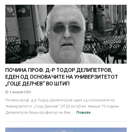
ПОЧИНА ПРОФ. Д-Р ТОДОР ДЕЛИПЕТРОВ,
ЕДЕН ОД ОСНОВАЧИТЕ НА УНИВЕРЗИТЕТОТ
„ГОЦЕ ДЕЛЧЕВ“ ВО ШТИП
5 јануари 2026
Почина проф. д-р Тодор Делипетров еден од основачите на
Универзитетот „Гоце Делчев“ (УГД) во Штип. Имаше 75 години.
Делипетров беше професор на Фак ...
Повеќе