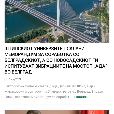
ШТИПСКИОТ УНИВЕРЗИТЕТ СКЛУЧИ
МЕМОРАНДУМ ЗА СОРАБОТКА СО
БЕЛГРАДСКИОТ, А СО НОВОСАДСКИОТ ГИ
ИСПИТУВААТ ВИБРАЦИИТЕ НА МОСТОТ „АДА“
ВО БЕЛГРАД
7 мај 2024
Ректорот на Универзитетот „Гоце Делчев“ во Штип, Дејан
Мираковски и ректорот на Универзитетот од Белград, Владан
Ѓокиќ, потпишаа меморандум за соработ ...
Повеќе