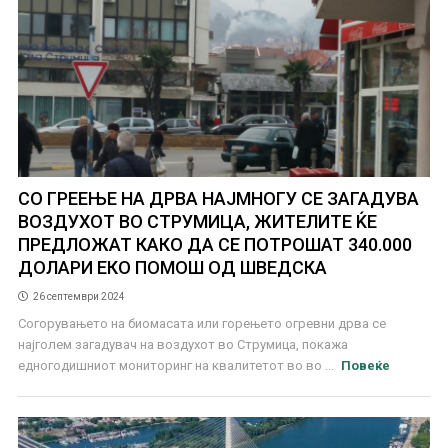
СО ГРЕЕЊЕ НА ДРВА НАЈМНОГУ СЕ ЗАГАДУВА
ВОЗДУХОТ ВО СТРУМИЦА, ЖИТЕЛИТЕ ЌЕ
ПРЕДЛОЖАТ КАКО ДА СЕ ПОТРОШАТ 340.000
ДОЛАРИ ЕКО ПОМОШ ОД ШВЕДСКА
26 септември 2024
Согорувањето на биомасата или горењето огревни дрва се
најголем загадувач на воздухот во Струмица, покажа
едногодишниот мониторинг на квалитетот во во ...
Повеќе