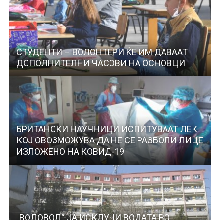
СТУДЕНТИ – ВОЛОНТЕРИ ЌЕ ИМ ДАВААТ
ДОПОЛНИТЕЛНИ ЧАСОВИ НА ОСНОВЦИ
БРИТАНСКИ НАУЧНИЦИ ИСПИТУВААТ ЛЕК
КОЈ ОВОЗМОЖУВА ДА НЕ СЕ РАЗБОЛИ ЛИЦЕ
ИЗЛОЖЕНО НА КОВИД-19
„ВОДОВОД“ ЈА ИСКЛУЧИ ВОДАТА ВО