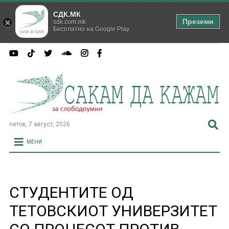
СДК.МК
Преземи
sdk.com.mk
Бесплатно на Google Play
петок, 7 август, 2026
МЕНИ
СТУДЕНТИТЕ ОД
ТЕТОВСКИОТ УНИВЕРЗИТЕТ