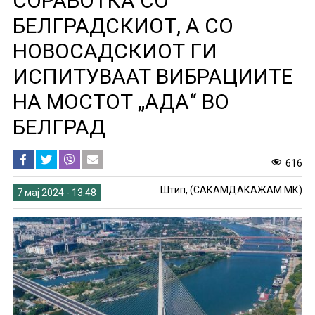
СОРАБОТКА СО
БЕЛГРАДСКИОТ, А СО
НОВОСАДСКИОТ ГИ
ИСПИТУВААТ ВИБРАЦИИТЕ
НА МОСТОТ „АДА“ ВО
БЕЛГРАД
616
Штип, (САКАМДАКАЖАМ.МК)
7 мај 2024 - 13:48