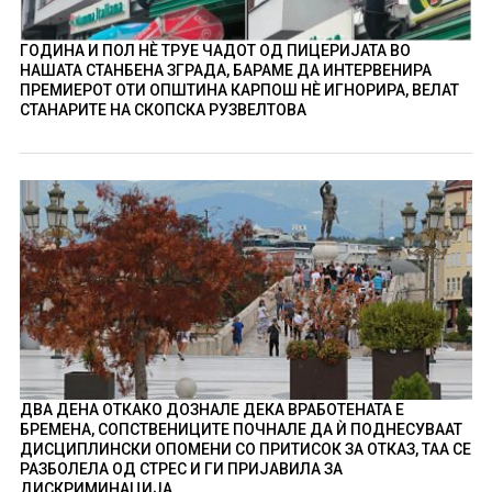
ГОДИНА И ПОЛ НÈ ТРУЕ ЧАДОТ ОД ПИЦЕРИЈАТА ВО
НАШАТА СТАНБЕНА ЗГРАДА, БАРАМЕ ДА ИНТЕРВЕНИРА
ПРЕМИЕРОТ ОТИ ОПШТИНА КАРПОШ НÈ ИГНОРИРА, ВЕЛАТ
СТАНАРИТЕ НА СКОПСКА РУЗВЕЛТОВА
ДВА ДЕНА ОТКАКО ДОЗНАЛЕ ДЕКА ВРАБОТЕНАТА Е
БРЕМЕНА, СОПСТВЕНИЦИТЕ ПОЧНАЛЕ ДА Ѝ ПОДНЕСУВААТ
ДИСЦИПЛИНСКИ ОПОМЕНИ СО ПРИТИСОК ЗА ОТКАЗ, ТАА СЕ
РАЗБОЛЕЛА ОД СТРЕС И ГИ ПРИЈАВИЛА ЗА
ДИСКРИМИНАЦИЈА