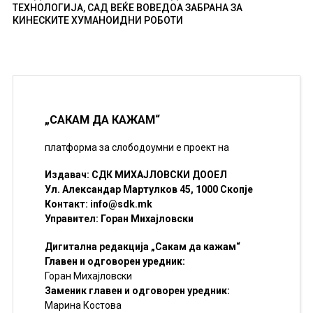
ТЕХНОЛОГИЈА, САД ВЕЌЕ ВОВЕДОА ЗАБРАНА ЗА
КИНЕСКИТЕ ХУМАНОИДНИ РОБОТИ
„САКАМ ДА КАЖАМ“
платформа за слободоумни е проект на
Издавач: СДК МИХАЈЛОВСКИ ДООЕЛ
Ул. Александар Мартулков 45, 1000 Скопје
Контакт:
info@sdk.mk
Управител: Горан Михајловски
Дигитална редакција „Сакам да кажам“
Главен и одговорен уредник:
Горан Михајловски
Заменик главен и одговорен уредник:
Марина Костова