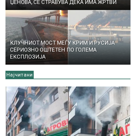
ЏЕНОВА, СЕ СТРАВУВА ДЕКА ИМА ЖРТВИ
КЛУЧНИОТ МОСТ МЕЃУ КРИМ И РУСИЈА
СЕРИОЗНО ОШТЕТЕН ПО ГОЛЕМА
ЕКСПЛОЗИЈА
Најчитани