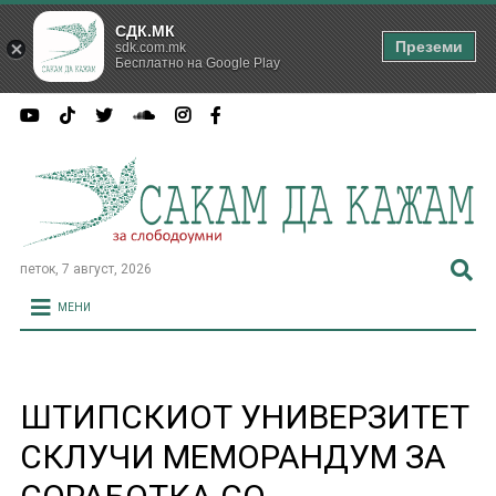
СДК.МК
Преземи
sdk.com.mk
Бесплатно на Google Play
петок, 7 август, 2026
МЕНИ
ШТИПСКИОТ УНИВЕРЗИТЕТ
СКЛУЧИ МЕМОРАНДУМ ЗА