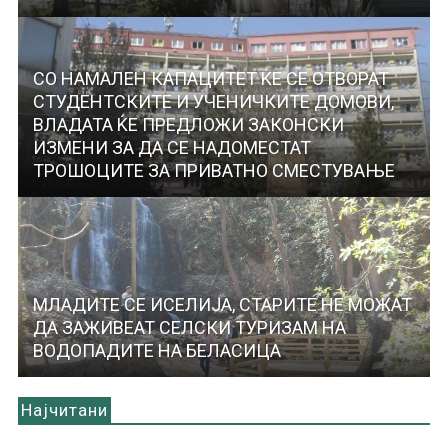
СО НАМАЛЕН КАПАЦИТЕТ ЌЕ СЕ ОТВОРАТ
СТУДЕНТСКИТЕ И УЧЕНИЧКИТЕ ДОМОВИ,
ВЛАДАТА ЌЕ ПРЕДЛОЖИ ЗАКОНСКИ
ИЗМЕНИ ЗА ДА СЕ НАДОМЕСТАТ
ТРОШОЦИТЕ ЗА ПРИВАТНО СМЕСТУВАЊЕ
МЛАДИТЕ СЕ ИСЕЛИЈА, СТАРИТЕ НЕ МОЖАТ
ДА ЗАЖИВЕАТ СЕЛСКИ ТУРИЗАМ НА
ВОДОПАДИТЕ НА БЕЛАСИЦА
Најчитани