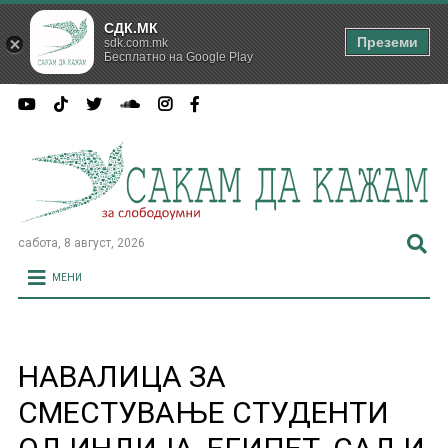
СДК.МК
Преземи
sdk.com.mk
Бесплатно на Google Play
сабота, 8 август, 2026
МЕНИ
НАВАЛИЦА ЗА
СМЕСТУВАЊЕ СТУДЕНТИ