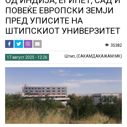
ОД ИНДИЈА, ЕГИПЕТ, САД И
ПОВЕЌЕ ЕВРОПСКИ ЗЕМЈИ
ПРЕД УПИСИТЕ НА
ШТИПСКИОТ УНИВЕРЗИТЕТ
35382
Штип, (САКАМДАКАЖАМ.МК)
17 август 2025 - 12:26