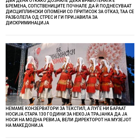
ДВА ДЕНА ОТКАКО ДОЗНАЛЕ ДЕКА ВРАБОТЕНАТА Е
БРЕМЕНА, СОПСТВЕНИЦИТЕ ПОЧНАЛЕ ДА Ѝ ПОДНЕСУВААТ
ДИСЦИПЛИНСКИ ОПОМЕНИ СО ПРИТИСОК ЗА ОТКАЗ, ТАА СЕ
РАЗБОЛЕЛА ОД СТРЕС И ГИ ПРИЈАВИЛА ЗА
ДИСКРИМИНАЦИЈА
НЕМАМЕ КОНЗЕРВАТОРИ ЗА ТЕКСТИЛ, А ЛУЃЕ НИ БАРААТ
НОСИЈА СТАРА 130 ГОДИНИ ЗА НЕКОЈА ТРАЈАНКА ДА ЈА
НОСИ НА МОДНА РЕВИЈА, ВЕЛИ ДИРЕКТОРОТ НА МУЗЕЈОТ
НА МАКЕДОНИЈА