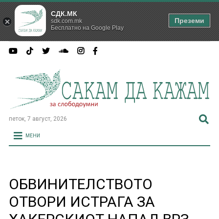
СДК.МК
Преземи
sdk.com.mk
Бесплатно на Google Play
петок, 7 август, 2026
МЕНИ
ОБВИНИТЕЛСТВОТО
ОТВОРИ ИСТРАГА ЗА