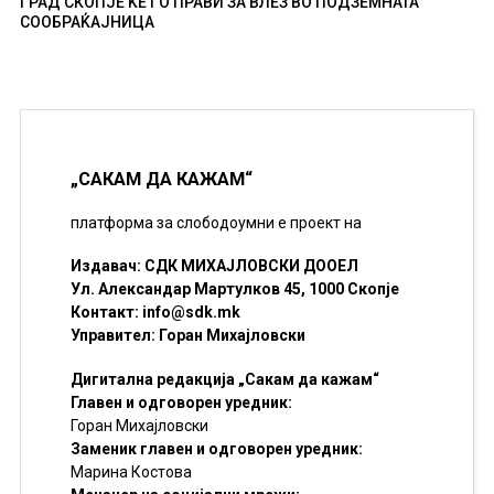
ГРАД СКОПЈЕ ЌЕ ГО ПРАВИ ЗА ВЛЕЗ ВО ПОДЗЕМНАТА
СООБРАЌАЈНИЦА
„САКАМ ДА КАЖАМ“
платформа за слободоумни е проект на
Издавач: СДК МИХАЈЛОВСКИ ДООЕЛ
Ул. Александар Мартулков 45, 1000 Скопје
Контакт:
info@sdk.mk
Управител: Горан Михајловски
Дигитална редакција „Сакам да кажам“
Главен и одговорен уредник:
Горан Михајловски
Заменик главен и одговорен уредник:
Марина Костова