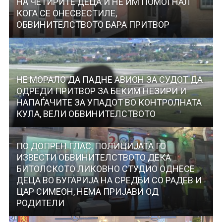
НА ЧЕТИРИТЕ ДЕЦА И НЕ ИМ ПОМОГНАЛ
КОГА СЕ ОНЕСВЕСТИЛЕ,
ОБВИНИТЕЛСТВОТО БАРА ПРИТВОР
НЕ МОРАЛО ДА ПАДНЕ АВИОН ЗА СУДОТ ДА
ОДРЕДИ ПРИТВОР ЗА БЕКИМ НЕЗИРИ И
НАПАЃАЧИТЕ ЗА УПАДОТ ВО КОНТРОЛНАТА
КУЛА, ВЕЛИ ОБВИНИТЕЛСТВОТО
ПО ДОПРЕН ГЛАС, ПОЛИЦИЈАТА ГО
ИЗВЕСТИ ОБВИНИТЕЛСТВОТО ДЕКА
БИТОЛСКОТО ЛИКОВНО СТУДИО ОДНЕСЕ
ДЕЦА ВО БУГАРИЈА НА СРЕДБИ СО РАДЕВ И
ЦАР СИМЕОН, НЕМА ПРИЈАВИ ОД
РОДИТЕЛИ