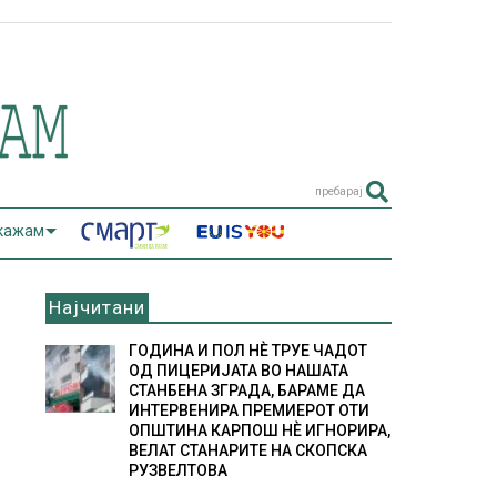
пребарај
 кажам
Најчитани
ГОДИНА И ПОЛ НÈ ТРУЕ ЧАДОТ
ОД ПИЦЕРИЈАТА ВО НАШАТА
СТАНБЕНА ЗГРАДА, БАРАМЕ ДА
ИНТЕРВЕНИРА ПРЕМИЕРОТ ОТИ
ОПШТИНА КАРПОШ НÈ ИГНОРИРА,
ВЕЛАТ СТАНАРИТЕ НА СКОПСКА
РУЗВЕЛТОВА