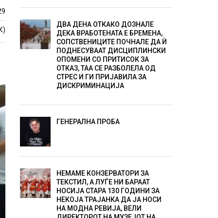
29
ДВА ДЕНА ОТКАКО ДОЗНАЛЕ
К)
ДЕКА ВРАБОТЕНАТА Е БРЕМЕНА,
СОПСТВЕНИЦИТЕ ПОЧНАЛЕ ДА Ѝ
ПОДНЕСУВААТ ДИСЦИПЛИНСКИ
ОПОМЕНИ СО ПРИТИСОК ЗА
ОТКАЗ, ТАА СЕ РАЗБОЛЕЛА ОД
СТРЕС И ГИ ПРИЈАВИЛА ЗА
ДИСКРИМИНАЦИЈА
ГЕНЕРАЛНА ПРОБА
НЕМАМЕ КОНЗЕРВАТОРИ ЗА
ТЕКСТИЛ, А ЛУЃЕ НИ БАРААТ
НОСИЈА СТАРА 130 ГОДИНИ ЗА
НЕКОЈА ТРАЈАНКА ДА ЈА НОСИ
НА МОДНА РЕВИЈА, ВЕЛИ
ДИРЕКТОРОТ НА МУЗЕЈОТ НА