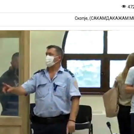
47
Скопје, (САКАМДАКАЖАМ.М