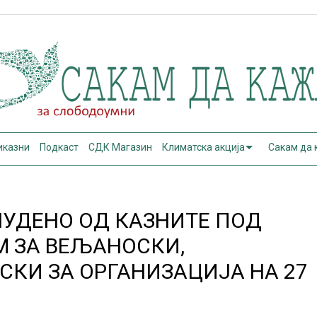
иказни
Подкаст
СДК Магазин
Климатска акција
Сакам да
УДЕНО ОД КАЗНИТЕ ПОД
 ЗА ВЕЉАНОСКИ,
СКИ ЗА ОРГАНИЗАЦИЈА НА 27