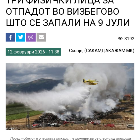
ТРИ ФИЗИЧКИ ЛИЦА ЗА
ОТПАДОТ ВО ВИЗБЕГОВО
ШТО СЕ ЗАПАЛИ НА 9 ЈУЛИ
3192
Скопје, (САКАМДАКАЖАМ.МК)
12 февруари 2026 - 11:38
Поради обемот и опасноста пожарот не можеше да се стави под контрола