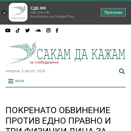
СДК.МК
Преземи
sdk.com.mk
Бесплатно на Google Play
четврток, 6 август, 2026
МЕНИ
ПОКРЕНАТО ОБВИНЕНИЕ
ПРОТИВ ЕДНО ПРАВНО И