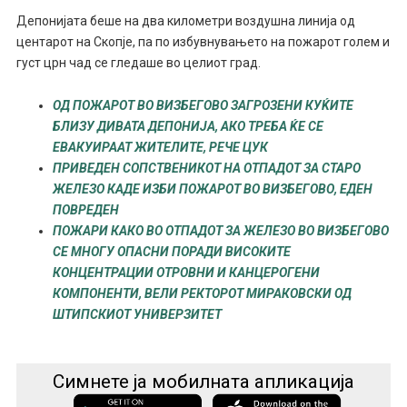
Депонијата беше на два километри воздушна линија од
центарот на Скопје, па по избувнувањето на пожарот голем и
густ црн чад се гледаше во целиот град.
ОД ПОЖАРОТ ВО ВИЗБЕГОВО ЗАГРОЗЕНИ КУЌИТЕ
БЛИЗУ ДИВАТА ДЕПОНИЈА, АКО ТРЕБА ЌЕ СЕ
ЕВАКУИРААТ ЖИТЕЛИТЕ, РЕЧЕ ЦУК
ПРИВЕДЕН СОПСТВЕНИКОТ НА ОТПАДОТ ЗА СТАРО
ЖЕЛЕЗО КАДЕ ИЗБИ ПОЖАРОТ ВО ВИЗБЕГОВО, ЕДЕН
ПОВРЕДЕН
ПОЖАРИ КАКО ВО ОТПАДОТ ЗА ЖЕЛЕЗО ВО ВИЗБЕГОВО
СЕ МНОГУ ОПАСНИ ПОРАДИ ВИСОКИТЕ
КОНЦЕНТРАЦИИ ОТРОВНИ И КАНЦЕРОГЕНИ
КОМПОНЕНТИ, ВЕЛИ РЕКТОРОТ МИРАКОВСКИ ОД
ШТИПСКИОТ УНИВЕРЗИТЕТ
Симнете ја мобилната апликација