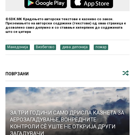
©SDK.MK Крадењето авторски текстови е казниво со закон.
Преземањето на авторски содржини (текстови) од оваа страница е
дозволено само делумно и со ставање хиперлинк до содржината
што се цитира
Македонија
Визбегово
дива депонија
пожар
ПОВРЗАНИ
ЗА ТРИ ГОДИНИ САМО ДРИСЛА КАЗНЕТА ЗА
АЕРОЗАГАДУВАЊЕ, ВОНРЕДНИТЕ
КОНТРОЛИ СЀ УШТЕ НЕ ОТКРИЈА ДРУГИ
ЗАГАДУВАЧИ