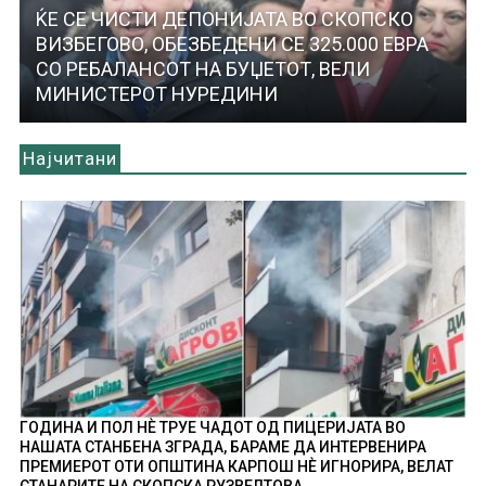
ЌЕ СЕ ЧИСТИ ДЕПОНИЈАТА ВО СКОПСКО
ВИЗБЕГОВО, ОБЕЗБЕДЕНИ СЕ 325.000 ЕВРА
СО РЕБАЛАНСОТ НА БУЏЕТОТ, ВЕЛИ
МИНИСТЕРОТ НУРЕДИНИ
Најчитани
ГОДИНА И ПОЛ НÈ ТРУЕ ЧАДОТ ОД ПИЦЕРИЈАТА ВО
НАШАТА СТАНБЕНА ЗГРАДА, БАРАМЕ ДА ИНТЕРВЕНИРА
ПРЕМИЕРОТ ОТИ ОПШТИНА КАРПОШ НÈ ИГНОРИРА, ВЕЛАТ