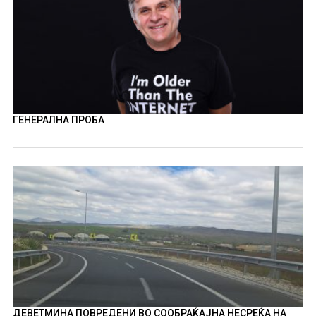
ГЕНЕРАЛНА ПРОБА
ДЕВЕТМИНА ПОВРЕДЕНИ ВО СООБРАЌАЈНА НЕСРЕЌА НА