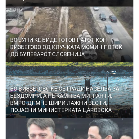
ВО ЈУНИ ЌЕ БИДЕ ГОТОВ ПАТОТ КОН
ВИЗБЕГОВО ОД КЛУЧКАТА МОМИН ПОТОК
ДО БУЛЕВАРОТ СЛОВЕНИЈА
ВО ВИЗБЕГОВО ЌЕ СЕ ГРАДИ НАСЕЛБА ЗА
БЕЗДОМНИ, А НЕ КАМП ЗА МИГРАНТИ,
ВМРО-ДПМНЕ ШИРИ ЛАЖНИ ВЕСТИ,
ПОЈАСНИ МИНИСТЕРКАТА ЦАРОВСКА