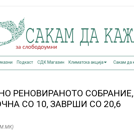
иказни
Подкаст
СДК Магазин
Климатска акција
Сакам да
НО РЕНОВИРАНОТО СОБРАНИЕ,
НА СО 10, ЗАВРШИ СО 20,6
АМ.МК)