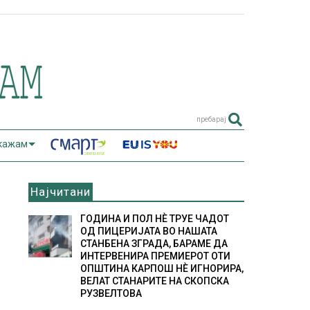
пребарај
 кажам
Најчитани
ГОДИНА И ПОЛ НÈ ТРУЕ ЧАДОТ
ОД ПИЦЕРИЈАТА ВО НАШАТА
СТАНБЕНА ЗГРАДА, БАРАМЕ ДА
ИНТЕРВЕНИРА ПРЕМИЕРОТ ОТИ
ОПШТИНА КАРПОШ НÈ ИГНОРИРА,
ВЕЛАТ СТАНАРИТЕ НА СКОПСКА
РУЗВЕЛТОВА