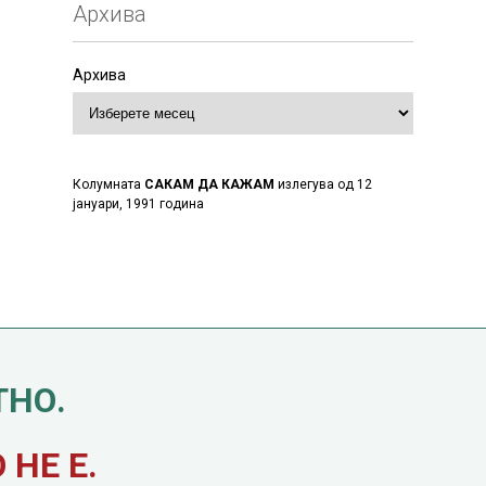
Архива
Архива
Колумната
САКАМ ДА КАЖАМ
излегува од 12
јануари, 1991 година
ТНО.
НЕ Е.