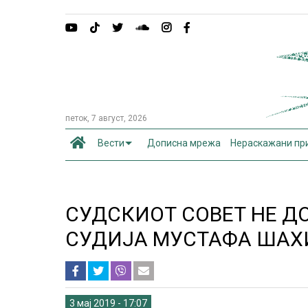
петок, 7 август, 2026
Вести
Дописна мрежа
Нераскажани пр
СУДСКИОТ СОВЕТ НЕ 
СУДИЈА МУСТАФА ШАХ
3 мај 2019 - 17:07