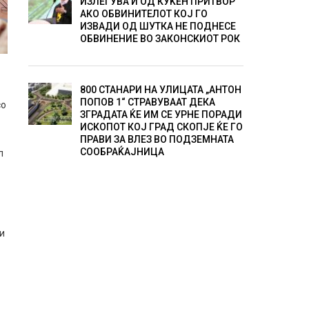
ИЗЛЕГУВА И ОД КУЌЕН ПРИТВОР
АКО ОБВИНИТЕЛОТ КОЈ ГО
ИЗВАДИ ОД ШУТКА НЕ ПОДНЕСЕ
ОБВИНЕНИЕ ВО ЗАКОНСКИОТ РОК
800 СТАНАРИ НА УЛИЦАТА „АНТОН
ПОПОВ 1“ СТРАВУВААТ ДЕКА
со
ЗГРАДАТА ЌЕ ИМ СЕ УРНЕ ПОРАДИ
ИСКОПОТ КОЈ ГРАД СКОПЈЕ ЌЕ ГО
ПРАВИ ЗА ВЛЕЗ ВО ПОДЗЕМНАТА
СООБРАЌАЈНИЦА
л
ти