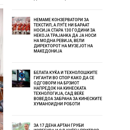
НЕМАМЕ КОНЗЕРВАТОРИ ЗА
ТЕКСТИЛ, А ЛУЃЕ НИ БАРААТ
НОСИЈА СТАРА 130 ГОДИНИ ЗА
НЕКОЈА ТРАЈАНКА ДА ЈА НОСИ
НА МОДНА РЕВИЈА, ВЕЛИ
ДИРЕКТОРОТ НА МУЗЕЈОТ НА
МАКЕДОНИЈА
БЕЛАТА КУЌА И ТЕХНОЛОШКИТЕ
ГИГАНТИ ВО СПОР КАКО ДА СЕ
ОДГОВОРИ НА БРЗИОТ
НАПРЕДОК НА КИНЕСКАТА
ТЕХНОЛОГИЈА, САД ВЕЌЕ
ВОВЕДОА ЗАБРАНА ЗА КИНЕСКИТЕ
ХУМАНОИДНИ РОБОТИ
ЗА 17 ДЕНА АРТАН ГРУБИ