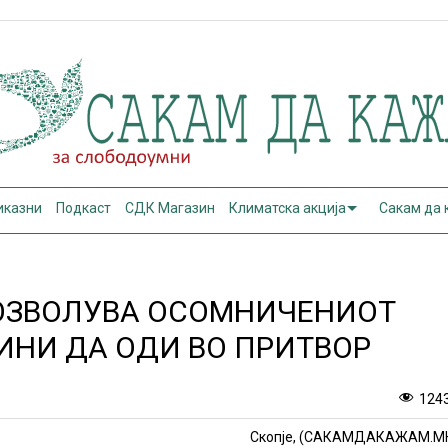
иказни
Подкаст
СДК Магазин
Климатска акција
Сакам да
ДОЗВОЛУВА ОСОМНИЧЕНИОТ
ИНИ ДА ОДИ ВО ПРИТВОР
124
Скопје, (САКАМДАКАЖАМ.М