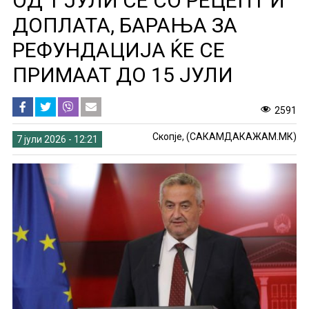
ОД 1 ЈУЛИ СЕ СО РЕЦЕПТ И
ДОПЛАТА, БАРАЊА ЗА
РЕФУНДАЦИЈА ЌЕ СЕ
ПРИМААТ ДО 15 ЈУЛИ
2591
Скопје, (САКАМДАКАЖАМ.МК)
7 јули 2026 - 12:21