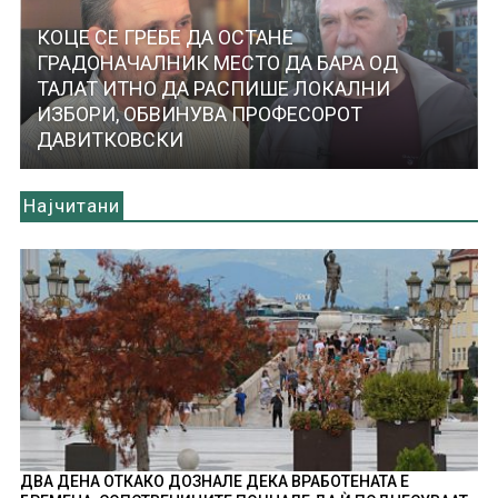
КОЦЕ СЕ ГРЕБЕ ДА ОСТАНЕ
ГРАДОНАЧАЛНИК МЕСТО ДА БАРА ОД
ТАЛАТ ИТНО ДА РАСПИШЕ ЛОКАЛНИ
ИЗБОРИ, ОБВИНУВА ПРОФЕСОРОТ
ДАВИТКОВСКИ
Најчитани
ДВА ДЕНА ОТКАКО ДОЗНАЛЕ ДЕКА ВРАБОТЕНАТА Е