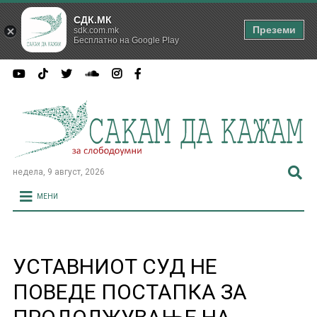
СДК.МК
Преземи
sdk.com.mk
Бесплатно на Google Play
недела, 9 август, 2026
МЕНИ
УСТАВНИОТ СУД НЕ
ПОВЕДЕ ПОСТАПКА ЗА