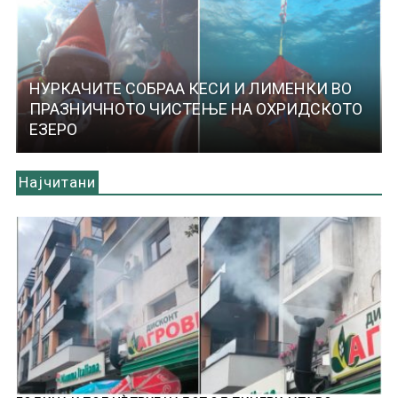
НУРКАЧИТЕ СОБРАА КЕСИ И ЛИМЕНКИ ВО
ПРАЗНИЧНОТО ЧИСТЕЊЕ НА ОХРИДСКОТО
ЕЗЕРО
Најчитани