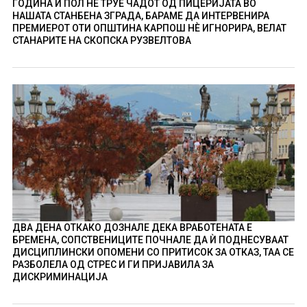
ГОДИНА И ПОЛ НÈ ТРУЕ ЧАДОТ ОД ПИЦЕРИЈАТА ВО
НАШАТА СТАНБЕНА ЗГРАДА, БАРАМЕ ДА ИНТЕРВЕНИРА
ПРЕМИЕРОТ ОТИ ОПШТИНА КАРПОШ НÈ ИГНОРИРА, ВЕЛАТ
СТАНАРИТЕ НА СКОПСКА РУЗВЕЛТОВА
ДВА ДЕНА ОТКАКО ДОЗНАЛЕ ДЕКА ВРАБОТЕНАТА Е
БРЕМЕНА, СОПСТВЕНИЦИТЕ ПОЧНАЛЕ ДА Ѝ ПОДНЕСУВААТ
ДИСЦИПЛИНСКИ ОПОМЕНИ СО ПРИТИСОК ЗА ОТКАЗ, ТАА СЕ
РАЗБОЛЕЛА ОД СТРЕС И ГИ ПРИЈАВИЛА ЗА
ДИСКРИМИНАЦИЈА