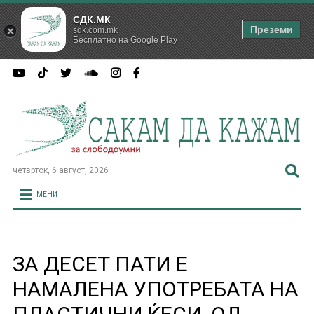
СДК.МК
Преземи
sdk.com.mk
Бесплатно на Google Play
четврток, 6 август, 2026
МЕНИ
ЗА ДЕСЕТ ПАТИ Е
НАМАЛЕНА УПОТРЕБАТА НА