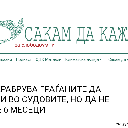
иказни
Подкаст
СДК Магазин
Климатска акција
Сакам да
ХРАБРУВА ГРАЃАНИТЕ ДА
 ВО СУДОВИТЕ, НО ДА НЕ
Е 6 МЕСЕЦИ
38