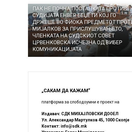
ПАК НЕ ПОЧНА ПОСТАПКАТА ПРОТИВ
СУДИЈАТА ЕНВЕР БЕЏЕТИ КОЈ ГО
ДРЖЕШЕ ВО ФИОКА ПРЕДМЕТОТ ПРОТ
МИЈАЛКОВ ЗА ПРИСЛУШУВАЊЕТО,
ЧЛЕНКАТА НА СУДСКИОТ СОВЕТ
ЦРВЕНКОВСКА ИСЧЕЗНА ОД ВИБЕР
КОМУНИКАЦИЈАТА
„САКАМ ДА КАЖАМ“
платформа за слободоумни е проект на
Издавач: СДК МИХАЈЛОВСКИ ДООЕЛ
Ул. Александар Мартулков 45, 1000 Скопје
Контакт:
info@sdk.mk