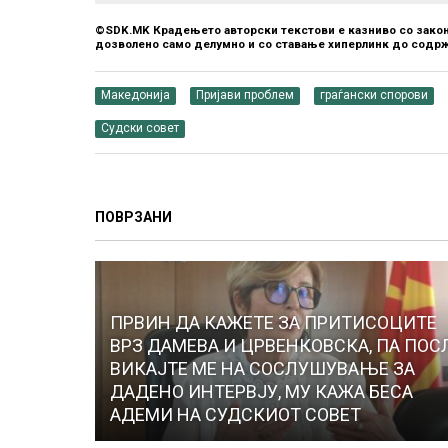
©SDK.MK Крадењето авторски текстови е казниво со закон
дозволено само делумно и со ставање хиперлинк до содрж
Македонија
Пријави проблем
граѓански спорови
Судски совет
ПОВРЗАНИ
ПРВИН ДА КАЖЕТЕ ЗА ПРИТИСОЦИТЕ
ВРЗ ДАМЕВА И ЦРВЕНКОВСКА, ПА ПОС
ВИКАЈТЕ МЕ НА СОСЛУШУВАЊЕ ЗА
ДАДЕНО ИНТЕРВЈУ, МУ КАЖА БЕСА
АДЕМИ НА СУДСКИОТ СОВЕТ