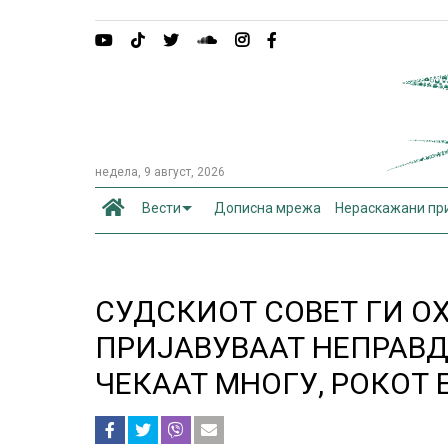
недела, 9 август, 2026
Вести
Дописна мрежа
Нераскажани пр
СУДСКИОТ СОВЕТ ГИ О
ПРИЈАВУВААТ НЕПРАВДИ
ЧЕКААТ МНОГУ, РОКОТ 