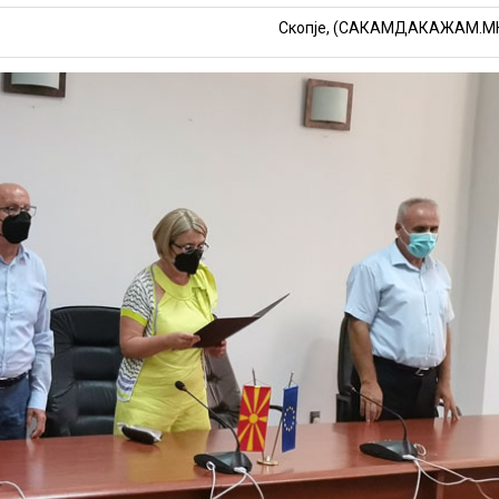
Скопје, (САКАМДАКАЖАМ.М