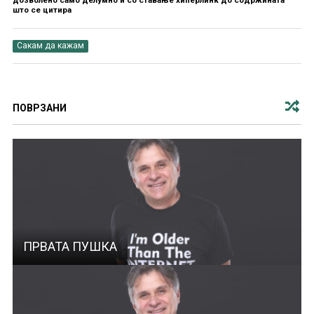
што се цитира
Сакам да кажам
ПОВРЗАНИ
ПРВАТА ПУШКА