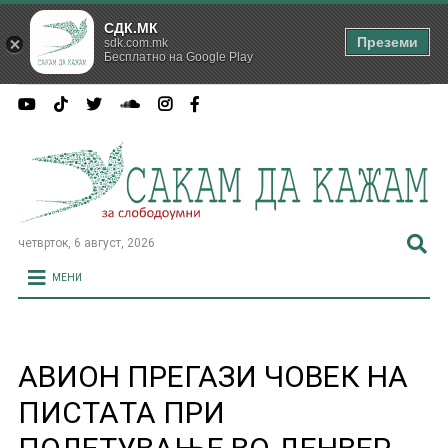
СДК.МК
Преземи
sdk.com.mk
Бесплатно на Google Play
четврток, 6 август, 2026
МЕНИ
АВИОН ПРЕГАЗИ ЧОВЕК НА
ПИСТАTA ПРИ