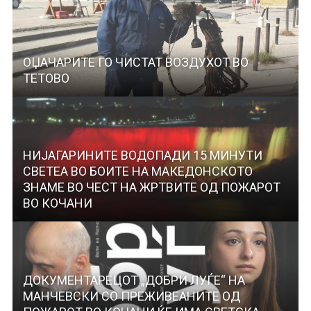
ОЏАЧАРИТЕ ГО ЧИСТАТ ВОЗДУХОТ ВО
ТЕТОВО
НИЈАГАРИНИТЕ ВОДОПАДИ 15 МИНУТИ
СВЕТЕА ВО БОИТЕ НА МАКЕДОНСКОТО
ЗНАМЕ ВО ЧЕСТ НА ЖРТВИТЕ ОД ПОЖАРОТ
ВО КОЧАНИ
ДОКУМЕНТАРЕЦОТ „ДОБРИ ЛУЃЕ“ НА
МАНЧЕВСКИ СО ПРЕЖИВЕАНИТЕ ОД