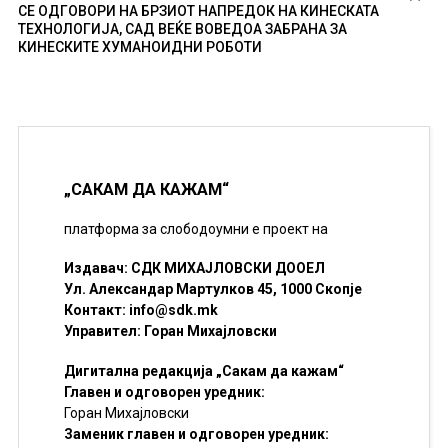
СЕ ОДГОВОРИ НА БРЗИОТ НАПРЕДОК НА КИНЕСКАТА
ТЕХНОЛОГИЈА, САД ВЕЌЕ ВОВЕДОА ЗАБРАНА ЗА
КИНЕСКИТЕ ХУМАНОИДНИ РОБОТИ
„САКАМ ДА КАЖАМ“
платформа за слободоумни е проект на
Издавач: СДК МИХАЈЛОВСКИ ДООЕЛ
Ул. Александар Мартулков 45, 1000 Скопје
Контакт:
info@sdk.mk
Управител: Горан Михајловски
Дигитална редакција „Сакам да кажам“
Главен и одговорен уредник:
Горан Михајловски
Заменик главен и одговорен уредник: