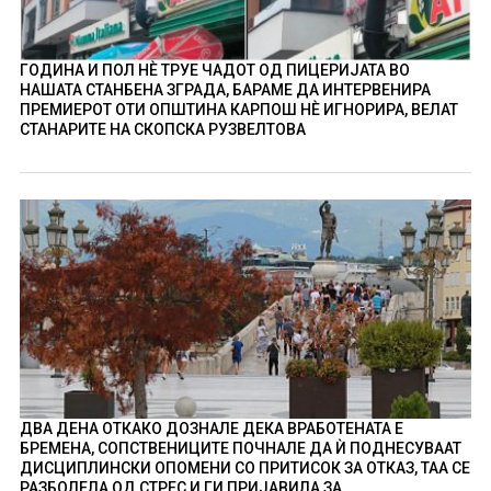
ГОДИНА И ПОЛ НÈ ТРУЕ ЧАДОТ ОД ПИЦЕРИЈАТА ВО
НАШАТА СТАНБЕНА ЗГРАДА, БАРАМЕ ДА ИНТЕРВЕНИРА
ПРЕМИЕРОТ ОТИ ОПШТИНА КАРПОШ НÈ ИГНОРИРА, ВЕЛАТ
СТАНАРИТЕ НА СКОПСКА РУЗВЕЛТОВА
ДВА ДЕНА ОТКАКО ДОЗНАЛЕ ДЕКА ВРАБОТЕНАТА Е
БРЕМЕНА, СОПСТВЕНИЦИТЕ ПОЧНАЛЕ ДА Ѝ ПОДНЕСУВААТ
ДИСЦИПЛИНСКИ ОПОМЕНИ СО ПРИТИСОК ЗА ОТКАЗ, ТАА СЕ
РАЗБОЛЕЛА ОД СТРЕС И ГИ ПРИЈАВИЛА ЗА