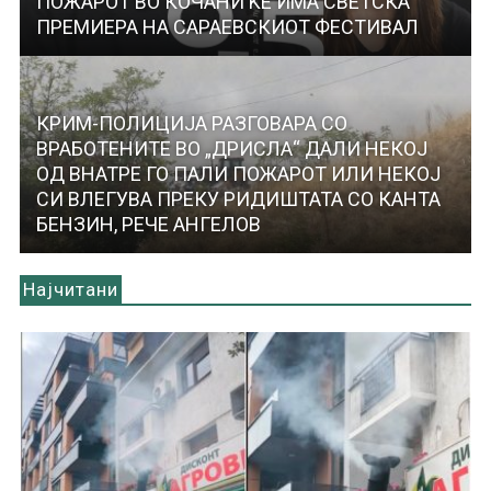
ПОЖАРОТ ВО КОЧАНИ ЌЕ ИМА СВЕТСКА
ПРЕМИЕРА НА САРАЕВСКИОТ ФЕСТИВАЛ
КРИМ-ПОЛИЦИЈА РАЗГОВАРА СО
ВРАБОТЕНИТЕ ВО „ДРИСЛА“ ДАЛИ НЕКОЈ
ОД ВНАТРЕ ГО ПАЛИ ПОЖАРОТ ИЛИ НЕКОЈ
СИ ВЛЕГУВА ПРЕКУ РИДИШТАТА СО КАНТА
БЕНЗИН, РЕЧЕ АНГЕЛОВ
Најчитани