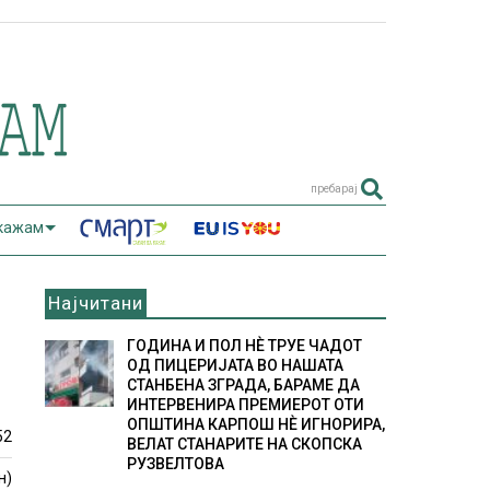
пребарај
 кажам
Најчитани
ГОДИНА И ПОЛ НÈ ТРУЕ ЧАДОТ
ОД ПИЦЕРИЈАТА ВО НАШАТА
СТАНБЕНА ЗГРАДА, БАРАМЕ ДА
ИНТЕРВЕНИРА ПРЕМИЕРОТ ОТИ
ОПШТИНА КАРПОШ НÈ ИГНОРИРА,
52
ВЕЛАТ СТАНАРИТЕ НА СКОПСКА
РУЗВЕЛТОВА
н)