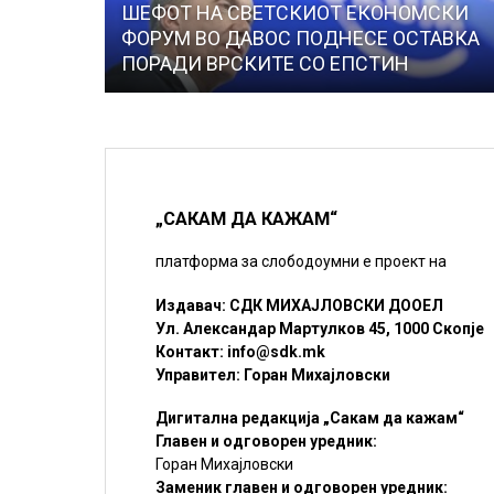
ШЕФОТ НА СВЕТСКИОТ ЕКОНОМСКИ
ФОРУМ ВО ДАВОС ПОДНЕСЕ ОСТАВКА
ПОРАДИ ВРСКИТЕ СО ЕПСТИН
„САКАМ ДА КАЖАМ“
платформа за слободоумни е проект на
Издавач: СДК МИХАЈЛОВСКИ ДООЕЛ
Ул. Александар Мартулков 45, 1000 Скопје
Контакт:
info@sdk.mk
Управител: Горан Михајловски
Дигитална редакција „Сакам да кажам“
Главен и одговорен уредник:
Горан Михајловски
Заменик главен и одговорен уредник: