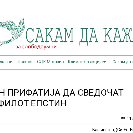
иказни
Подкаст
СДК Магазин
Климатска акција
Сакам да
Н ПРИФАТИЈА ДА СВЕДОЧАТ
ОФИЛОТ ЕПСТИН
11
Вашингтон, (Си-Ен-Е