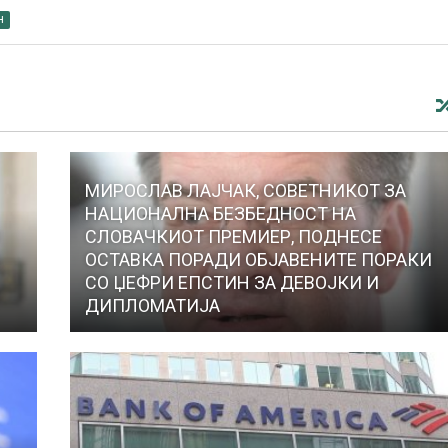
н
МИРОСЛАВ ЛАЈЧАК, СОВЕТНИКОТ ЗА
НАЦИОНАЛНА БЕЗБЕДНОСТ НА
В
СЛОВАЧКИОТ ПРЕМИЕР, ПОДНЕСЕ
ОСТАВКА ПОРАДИ ОБЈАВЕНИТЕ ПОРАКИ
СО ЏЕФРИ ЕПСТИН ЗА ДЕВОЈКИ И
ДИПЛОМАТИЈА