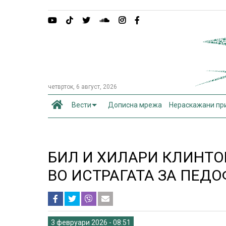
четврток, 6 август, 2026
Вести
Дописна мрежа
Нераскажани пр
БИЛ И ХИЛАРИ КЛИНТО
ВО ИСТРАГАТА ЗА ПЕД
3 февруари 2026 - 08:51