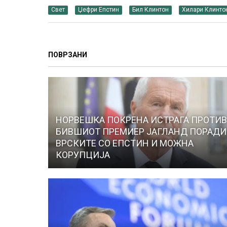
Свет
Џефри Епстин
Бил Клинтон
Хилари Клинто
ПОВРЗАНИ
НОРВЕШКА ПОКРЕНА ИСТРАГА ПРОТИ
БИВШИОТ ПРЕМИЕР ЈАГЛАНД ПОРАДИ
ВРСКИТЕ СО ЕПСТИН И МОЖНА
КОРУПЦИЈА