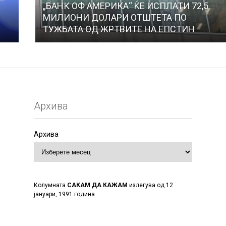
„БАНК ОФ АМЕРИКА“ ЌЕ ИСПЛАТИ 72,5
МИЛИОНИ ДОЛАРИ ОТШТЕТА ПО
ТУЖБАТА ОД ЖРТВИТЕ НА ЕПСТИН
Архива
Архива
Колумната
САКАМ ДА КАЖАМ
излегува од 12
јануари, 1991 година