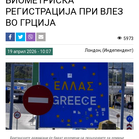
БИОМЕТРИСКА
РЕГИСТРАЦИЈА ПРИ ВЛЕЗ
ВО ГРЦИЈА
5973
Лондон, (Индепендент)
19 април 2026 - 10:07
Британските државјани ќе бидат изземени од процедурите за земање