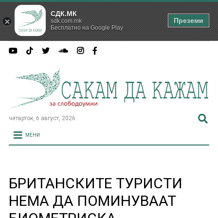
СДК.МК
Преземи
sdk.com.mk
Бесплатно на Google Play
четврток, 6 август, 2026
МЕНИ
БРИТАНСКИТЕ ТУРИСТИ
НЕМА ДА ПОМИНУВААТ