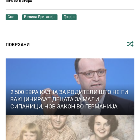
што се цитира
Свет
Велика Британија
Грција
ПОВРЗАНИ
2.500 ЕВРА КАЗНА ЗА РОДИТЕЛИ ШТО НЕ ГИ
ВАКЦИНИРААТ ДЕЦАТА ЗА МАЛИ
СИПАНИЦИ, НОВ ЗАКОН ВО ГЕРМАНИЈА