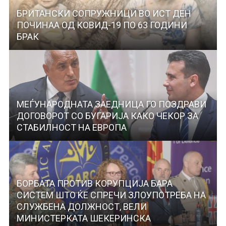
БРИТАНСКИ СОПРУЖНИЦИ ВО ИСТ ДЕН
ПОЧИНАА ОД КОВИД-19 ПО 63 ГОДИНИ
БРАК
МЕЃУНАРОДНАТА ЗАЕДНИЦА ГО ПОЗДРАВИ
ДОГОВОРОТ СО БУГАРИЈА КАКО ЧЕКОР ЗА
СТАБИЛНОСТ НА ЕВРОПА
БОРБАТА ПРОТИВ КОРУПЦИЈА БАРА
СИСТЕМ ШТО ЌЕ СПРЕЧИ ЗЛОУПОТРЕБА НА
СЛУЖБЕНА ДОЛЖНОСТ, ВЕЛИ
МИНИСТЕРКАТА ШЕКЕРИНСКА