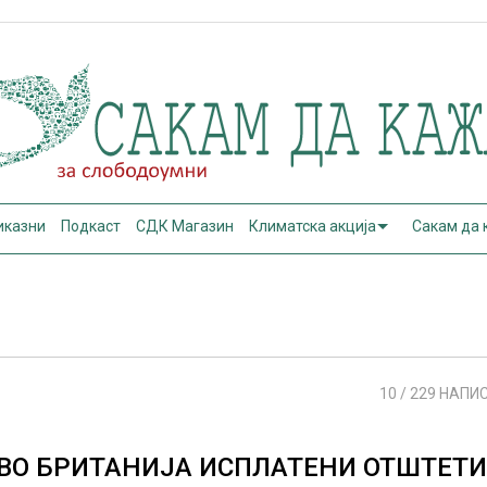
иказни
Подкаст
СДК Магазин
Климатска акција
Сакам да
10
/ 229 НАПИ
ВО БРИТАНИЈА ИСПЛАТЕНИ ОТШТЕТ