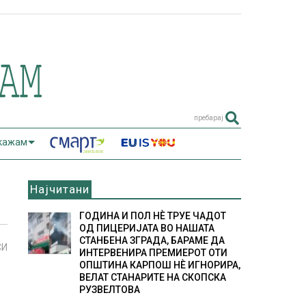
пребарај
 кажам
Најчитани
ГОДИНА И ПОЛ НÈ ТРУЕ ЧАДОТ
ОД ПИЦЕРИЈАТА ВО НАШАТА
СТАНБЕНА ЗГРАДА, БАРАМЕ ДА
СИ
ИНТЕРВЕНИРА ПРЕМИЕРОТ ОТИ
ОПШТИНА КАРПОШ НÈ ИГНОРИРА,
ВЕЛАТ СТАНАРИТЕ НА СКОПСКА
И
РУЗВЕЛТОВА