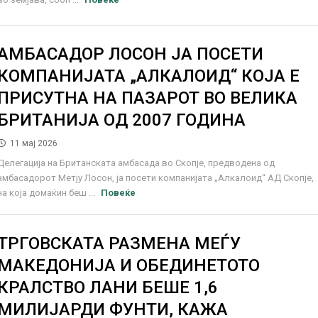
АМБАСАДОР ЛОСОН ЈА ПОСЕТИ
КОМПАНИЈАТА „АЛКАЛОИД“ КОЈА Е
ПРИСУТНА НА ПАЗАРОТ ВО ВЕЛИКА
БРИТАНИЈА ОД 2007 ГОДИНА
11 мај 2026
Делегација на Британската амбасада во Скопје, предводена од
амбасадорот Метју Лосон, ја посети компанијата „Алкалоид“ АД Скопје,
на која домаќин беш ...
Повеќе
ТРГОВСКАТА РАЗМЕНА МЕЃУ
МАКЕДОНИЈА И ОБЕДИНЕТОТО
КРАЛСТВО ЛАНИ БЕШЕ 1,6
МИЛИЈАРДИ ФУНТИ, КАЖА