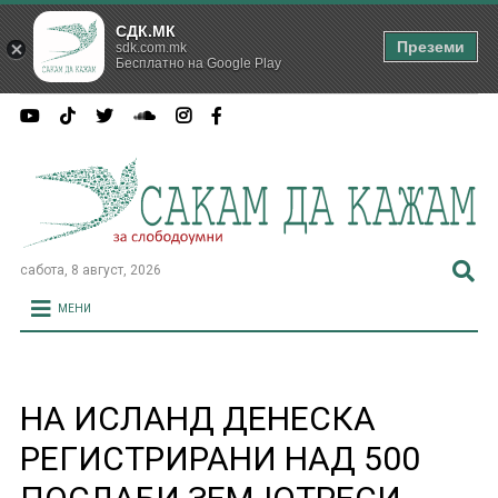
СДК.МК
Преземи
sdk.com.mk
Бесплатно на Google Play
сабота, 8 август, 2026
МЕНИ
НА ИСЛАНД ДЕНЕСКА
РЕГИСТРИРАНИ НАД 500