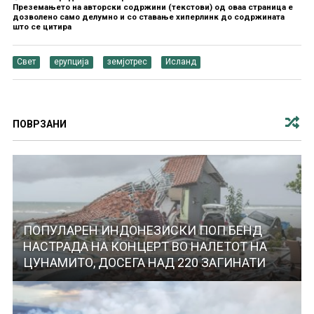
Преземањето на авторски содржини (текстови) од оваа страница е
дозволено само делумно и со ставање хиперлинк до содржината
што се цитира
Свет
ерупција
земјотрес
Исланд
ПОВРЗАНИ
ПОПУЛАРЕН ИНДОНЕЗИСКИ ПОП БЕНД
НАСТРАДА НА КОНЦЕРТ ВО НАЛЕТОТ НА
ЦУНАМИТО, ДОСЕГА НАД 220 ЗАГИНАТИ