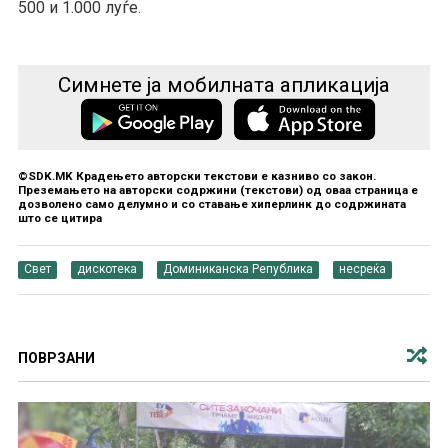
500 и 1.000 луѓе.
Симнете ја мобилната апликација
©SDK.MK Крадењето авторски текстови е казниво со закон.
Преземањето на авторски содржини (текстови) од оваа страница е
дозволено само делумно и со ставање хиперлинк до содржината
што се цитира
Свет
дискотека
Доминиканска Република
несреќа
ПОВРЗАНИ