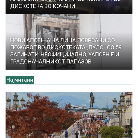
ДИСКОТЕКА ВО КОЧАНИ
НОВИ АПСЕЊА НА ЛИЦА ПОВРЗАНИ СО
ПОЖАРОТ ВО ДИСКОТЕКАТА „ПУЛС“ СО 59
ЗАГИНАТИ, НЕОФИЦИЈАЛНО, УАПСЕН Е И
ГРАДОНАЧАЛНИКОТ ПАПАЗОВ
Најчитани