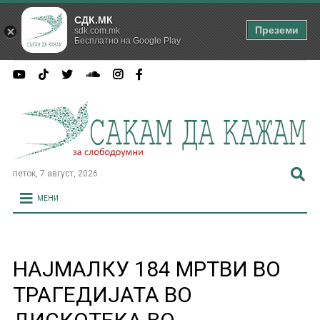
СДК.МК
Преземи
sdk.com.mk
Бесплатно на Google Play
петок, 7 август, 2026
МЕНИ
НАЈМАЛКУ 184 МРТВИ ВО
ТРАГЕДИЈАТА ВО