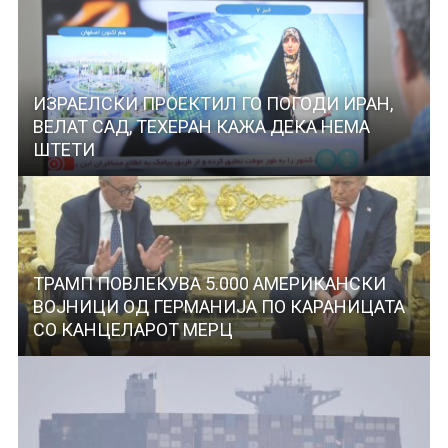
ИЗРАЕЛСКИ ПРОЕКТИЛ ГО ПОГОДИ ИРАН,
ВЕЛАТ САД, ТЕХЕРАН КАЖА ДЕКА НЕМА
ШТЕТИ
ТРАМП ПОВЛЕКУВА 5.000 АМЕРИКАНСКИ
ВОЈНИЦИ ОД ГЕРМАНИЈА ПО КАРАНИЦАТА
СО КАНЦЕЛАРОТ МЕРЦ