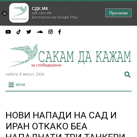
СДК.МК
Преземи
sdk.com.mk
Бесплатно на Google Play
сабота, 8 август, 2026
МЕНИ
НОВИ НАПАДИ НА САД И
ИРАН ОТКАКО БЕА