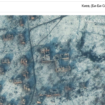
Киев, (Би-Би-С