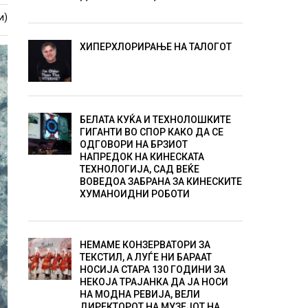
и)
ХИПЕРХЛОРИРАЊЕ НА ТАЛОГОТ
БЕЛАТА КУЌА И ТЕХНОЛОШКИТЕ
ГИГАНТИ ВО СПОР КАКО ДА СЕ
ОДГОВОРИ НА БРЗИОТ
НАПРЕДОК НА КИНЕСКАТА
ТЕХНОЛОГИЈА, САД ВЕЌЕ
ВОВЕДОА ЗАБРАНА ЗА КИНЕСКИТЕ
ХУМАНОИДНИ РОБОТИ
НЕМАМЕ КОНЗЕРВАТОРИ ЗА
ТЕКСТИЛ, А ЛУЃЕ НИ БАРААТ
НОСИЈА СТАРА 130 ГОДИНИ ЗА
НЕКОЈА ТРАЈАНКА ДА ЈА НОСИ
НА МОДНА РЕВИЈА, ВЕЛИ
ДИРЕКТОРОТ НА МУЗЕЈОТ НА