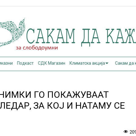
иказни
Подкаст
СДК Магазин
Климатска акција
Сакам да
СНИМКИ ГО ПОКАЖУВААТ
ЕДАР, ЗА КОЈ И НАТАМУ СЕ
И
20