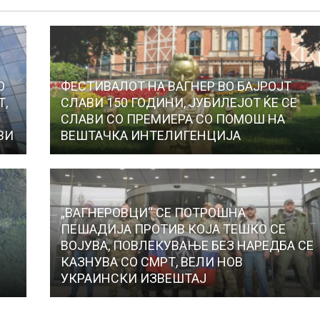
О
ФЕСТИВАЛОТ НА ВАГНЕР ВО БАЈРОЈТ
Т,
СЛАВИ 150 ГОДИНИ, ЈУБИЛЕЈОТ ЌЕ СЕ
СЛАВИ СО ПРЕМИЕРА СО ПОМОШ НА
ВИ
ВЕШТАЧКА ИНТЕЛИГЕНЦИЈА
„ВАГНЕРОВЦИ“ СЕ ПОТРОШНА
ПЕШАДИЈА ПРОТИВ КОЈА ТЕШКО СЕ
ВОЈУВА, ПОВЛЕКУВАЊЕ БЕЗ НАРЕДБА СЕ
КАЗНУВА СО СМРТ, ВЕЛИ НОВ
УКРАИНСКИ ИЗВЕШТАЈ