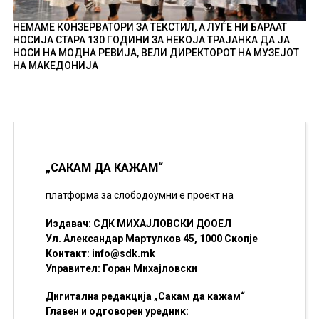
НЕМАМЕ КОНЗЕРВАТОРИ ЗА ТЕКСТИЛ, А ЛУЃЕ НИ БАРААТ
НОСИЈА СТАРА 130 ГОДИНИ ЗА НЕКОЈА ТРАЈАНКА ДА ЈА
НОСИ НА МОДНА РЕВИЈА, ВЕЛИ ДИРЕКТОРОТ НА МУЗЕЈОТ
НА МАКЕДОНИЈА
„САКАМ ДА КАЖАМ“
платформа за слободоумни е проект на
Издавач: СДК МИХАЈЛОВСКИ ДООЕЛ
Ул. Александар Мартулков 45, 1000 Скопје
Контакт:
info@sdk.mk
Управител: Горан Михајловски
Дигитална редакција „Сакам да кажам“
Главен и одговорен уредник: