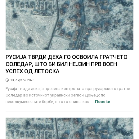
РУСИЈА ТВРДИ ДЕКА ГО ОСВОИЛА ГРАТЧЕТО
СОЛЕДАР, ШТО БИ БИЛ НЕЈЗИН ПРВ ВОЕН
УСПЕХ ОД ЛЕТОСКА
13 јануари 2023
Русија тврди дека ја презела контролата врз рударското гратче
Соледар во источниот украински регион Доњецк по
неколкумесечните борби, што го опиша как ...
Повеќе