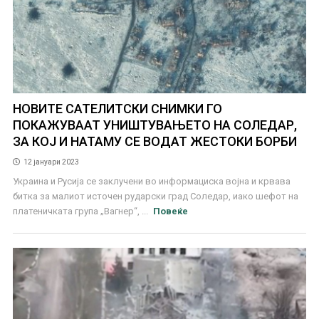
НОВИТЕ САТЕЛИТСКИ СНИМКИ ГО
ПОКАЖУВААТ УНИШТУВАЊЕТО НА СОЛЕДАР,
ЗА КОЈ И НАТАМУ СЕ ВОДАТ ЖЕСТОКИ БОРБИ
12 јануари 2023
Украина и Русија се заклучени во информациска војна и крвава
битка за малиот источен рударски град Соледар, иако шефот на
платеничката група „Вагнер“, ...
Повеќе