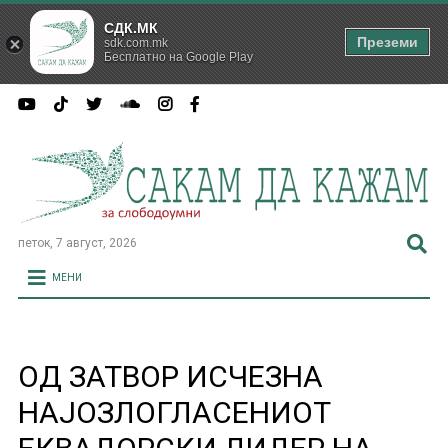
СДК.МК
Преземи
sdk.com.mk
Бесплатно на Google Play
петок, 7 август, 2026
МЕНИ
ОД ЗАТВОР ИСЧЕЗНА
НАЈОЗЛОГЛАСЕНИОТ