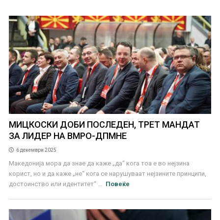
МИЦКОСКИ ДОБИ ПОСЛЕДЕН, ТРЕТ МАНДАТ
ЗА ЛИДЕР НА ВМРО-ДПМНЕ
6 декември 2025
Македонија мора да знае да каже „да“ кога тоа е во нејзина
корист, но и да каже „не“ кога се нарушуваат нејзините принципи,
достоинство или идентитет“ ...
Повеќе