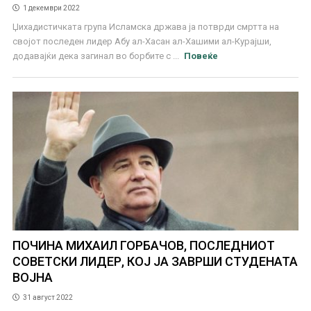
1 декември 2022
Џихадистичката група Исламска држава ја потврди смртта на
својот последен лидер Абу ал-Хасан ал-Хашими ал-Курајши,
додавајќи дека загинал во борбите с ...
Повеќе
ПОЧИНА МИХАИЛ ГОРБАЧОВ, ПОСЛЕДНИОТ
СОВЕТСКИ ЛИДЕР, КОЈ ЈА ЗАВРШИ СТУДЕНАТА
ВОЈНА
31 август 2022