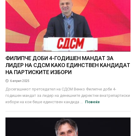
ФИЛИПЧЕ ДОБИ 4-ГОДИШЕН МАНДАТ ЗА
ЛИДЕР НА СДСМ КАКО ЕДИНСТВЕН КАНДИДАТ
НА ПАРТИСКИТЕ ИЗБОРИ
6 април 2025
Досегашниот претседател на СДСМ Венко Филипче доби 4-
годишен мандат за лидер на денешните директни внатрепартиски
избори на кои беше единствен кандида ...
Повеќе