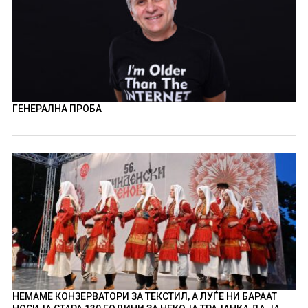
ГЕНЕРАЛНА ПРОБА
НЕМАМЕ КОНЗЕРВАТОРИ ЗА ТЕКСТИЛ, А ЛУЃЕ НИ БАРААТ