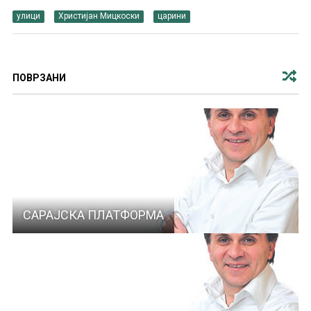
улици
Христијан Мицкоски
царини
ПОВРЗАНИ
САРАЈСКА ПЛАТФОРМА