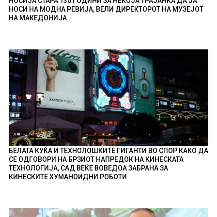
НОСИЈА СТАРА 130 ГОДИНИ ЗА НЕКОЈА ТРАЈАНКА ДА ЈА
НОСИ НА МОДНА РЕВИЈА, ВЕЛИ ДИРЕКТОРОТ НА МУЗЕЈОТ
НА МАКЕДОНИЈА
БЕЛАТА КУЌА И ТЕХНОЛОШКИТЕ ГИГАНТИ ВО СПОР КАКО ДА
СЕ ОДГОВОРИ НА БРЗИОТ НАПРЕДОК НА КИНЕСКАТА
ТЕХНОЛОГИЈА, САД ВЕЌЕ ВОВЕДОА ЗАБРАНА ЗА
КИНЕСКИТЕ ХУМАНОИДНИ РОБОТИ