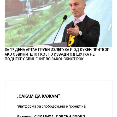
ЗА 17 ДЕНА АРТАН ГРУБИ ИЗЛЕГУВА И ОД КУЌЕН ПРИТВОР
АКО ОБВИНИТЕЛОТ КОЈ ГО ИЗВАДИ ОД ШУТКА НЕ
ПОДНЕСЕ ОБВИНЕНИЕ ВО ЗАКОНСКИОТ РОК
„САКАМ ДА КАЖАМ“
платформа за слободоумни е проект на
Издавач: СДК МИХАЈЛОВСКИ ДООЕЛ