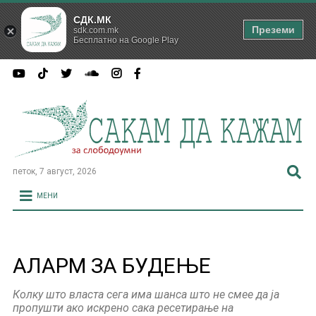
СДК.МК
Преземи
sdk.com.mk
Бесплатно на Google Play
петок, 7 август, 2026
МЕНИ
АЛАРМ ЗА БУДЕЊЕ
Колку што власта сега има шанса што не смее да ја
пропушти ако искрено сака ресетирање на