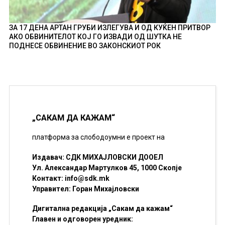
ЗА 17 ДЕНА АРТАН ГРУБИ ИЗЛЕГУВА И ОД КУЌЕН ПРИТВОР
АКО ОБВИНИТЕЛОТ КОЈ ГО ИЗВАДИ ОД ШУТКА НЕ
ПОДНЕСЕ ОБВИНЕНИЕ ВО ЗАКОНСКИОТ РОК
„САКАМ ДА КАЖАМ“
платформа за слободоумни е проект на
Издавач: СДК МИХАЈЛОВСКИ ДООЕЛ
Ул. Александар Мартулков 45, 1000 Скопје
Контакт:
info@sdk.mk
Управител: Горан Михајловски
Дигитална редакција „Сакам да кажам“
Главен и одговорен уредник: