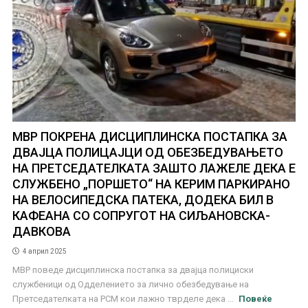
МВР ПОКРЕНА ДИСЦИПЛИНСКА ПОСТАПКА ЗА
ДВАЈЦА ПОЛИЦАЈЦИ ОД ОБЕЗБЕДУВАЊЕТО
НА ПРЕТСЕДАТЕЛКАТА ЗАШТО ЛАЖЕЛЕ ДЕКА Е
СЛУЖБЕНО „ПОРШЕТО“ НА КЕРИМ ПАРКИРАНО
НА ВЕЛОСИПЕДСКА ПАТЕКА, ДОДЕКА БИЛ В
КАФЕАНА СО СОПРУГОТ НА СИЉАНОВСКА-
ДАВКОВА
4 април 2025
МВР поведе дисциплинска постапка за двајца полициски
службеници од Одделението за лично обезбедување на
Претседателката на РСМ кои лажно тврделе дека ...
Повеќе