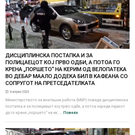
ДИСЦИПЛИНСКА ПОСТАПКА И ЗА
ПОЛИЦАЕЦОТ КОЈ ПРВО ОДБИ, А ПОТОА ГО
КРЕНА „ПОРШЕТО“ НА КЕРИМ ОД ВЕЛОПАТЕКА
ВО ДЕБАР МААЛО ДОДЕКА БИЛ В КАФЕАНА СО
СОПРУГОТ НА ПРЕТСЕДАТЕЛКАТА
6 април 2025
Министерството за внатешни работи (МВР) поведе дисциплинска
постапка и за полицаецот кој прво одби, а потоа нареди пајакот
да го крене „поршето“ на ек ...
Повеќе