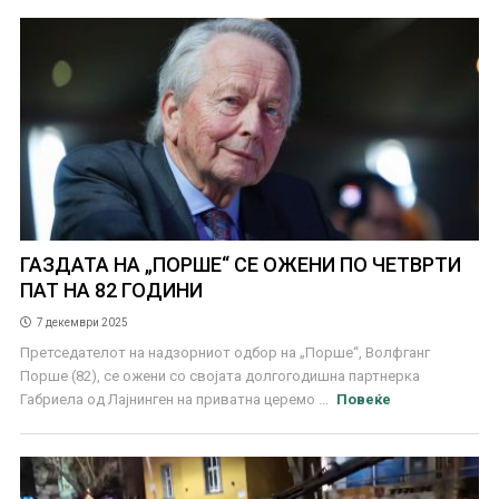
ГАЗДАТА НА „ПОРШЕ“ СЕ ОЖЕНИ ПО ЧЕТВРТИ
ПАТ НА 82 ГОДИНИ
7 декември 2025
Претседателот на надзорниот одбор на „Порше“, Волфганг
Порше (82), се ожени со својата долгогодишна партнерка
Габриела од Лајнинген на приватна церемо ...
Повеќе