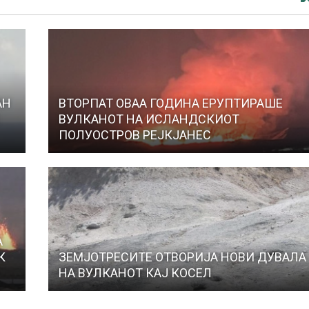
АН
ВТОРПАТ ОВАА ГОДИНА ЕРУПТИРАШЕ
Е
ВУЛКАНОТ НА ИСЛАНДСКИОТ
ПОЛУОСТРОВ РЕЈКЈАНЕС
А
К
ЗЕМЈОТРЕСИТЕ ОТВОРИЈА НОВИ ДУВАЛА
НА ВУЛКАНОТ КАЈ КОСЕЛ