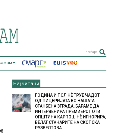
пребарај
 кажам
Најчитани
ГОДИНА И ПОЛ НÈ ТРУЕ ЧАДОТ
ОД ПИЦЕРИЈАТА ВО НАШАТА
СТАНБЕНА ЗГРАДА, БАРАМЕ ДА
ИНТЕРВЕНИРА ПРЕМИЕРОТ ОТИ
ОПШТИНА КАРПОШ НÈ ИГНОРИРА,
ВЕЛАТ СТАНАРИТЕ НА СКОПСКА
РУЗВЕЛТОВА
98