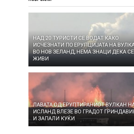
НАД 20 ТУРИСТИ СЕ ВОДАТ КАКО
ИСЧЕЗНАТИ ПО ЕРУПЦИЈАТА НА ВУЛК
ВО НОВ ЗЕЛАНД, НЕМА ЗНАЦИ ДЕКА С
ЖИВИ
ЛАВАТА ОД ЕРУПТИРАНИОТ ВУЛКАН Н
ИСЛАНД ВЛЕЗЕ ВО ГРАДОТ ГРИНДАВИ
И ЗАПАЛИ КУЌИ