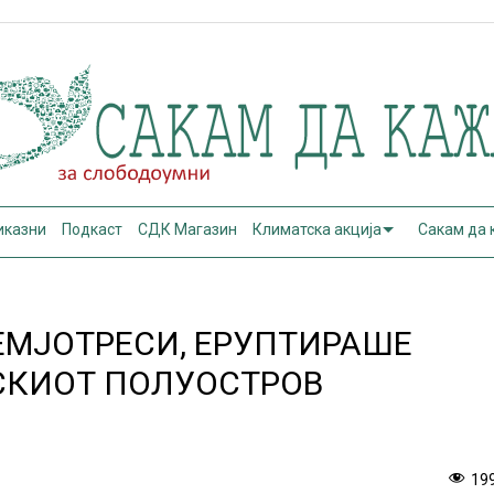
иказни
Подкаст
СДК Магазин
Климатска акција
Сакам да
ЕМЈОТРЕСИ, ЕРУПТИРАШЕ
СКИОТ ПОЛУОСТРОВ
19