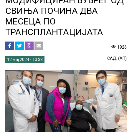
МОДИФИЦИРАН БУБРЕГ ОД
СВИЊА ПОЧИНА ДВА
МЕСЕЦА ПО
ТРАНСПЛАНТАЦИЈАТА
1926
САД, (АП)
12 мај 2024 - 10:38