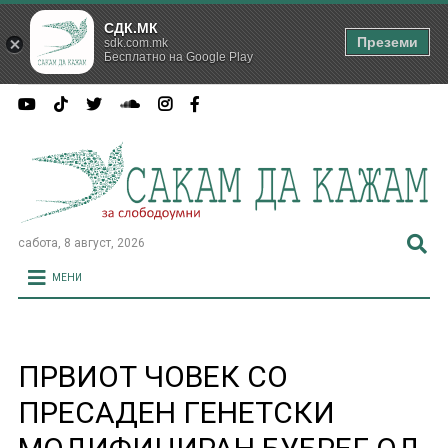
СДК.МК
Преземи
sdk.com.mk
Бесплатно на Google Play
сабота, 8 август, 2026
МЕНИ
ПРВИОТ ЧОВЕК СО
ПРЕСАДЕН ГЕНЕТСКИ