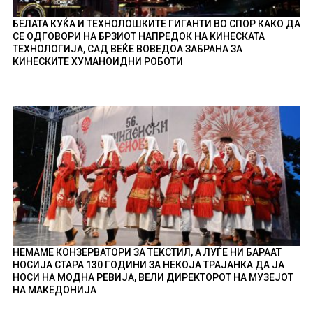
БЕЛАТА КУЌА И ТЕХНОЛОШКИТЕ ГИГАНТИ ВО СПОР КАКО ДА
СЕ ОДГОВОРИ НА БРЗИОТ НАПРЕДОК НА КИНЕСКАТА
ТЕХНОЛОГИЈА, САД ВЕЌЕ ВОВЕДОА ЗАБРАНА ЗА
КИНЕСКИТЕ ХУМАНОИДНИ РОБОТИ
НЕМАМЕ КОНЗЕРВАТОРИ ЗА ТЕКСТИЛ, А ЛУЃЕ НИ БАРААТ
НОСИЈА СТАРА 130 ГОДИНИ ЗА НЕКОЈА ТРАЈАНКА ДА ЈА
НОСИ НА МОДНА РЕВИЈА, ВЕЛИ ДИРЕКТОРОТ НА МУЗЕЈОТ
НА МАКЕДОНИЈА