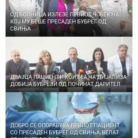
ОД БОЛНИЦА ИЗЛЕЗЕ ПРВИОТ ЧОВЕК НА
КОЈ МУ БЕШЕ ПРЕСАДЕН БУБРЕГ ОД
СВИЊА
ДВАЈЦА ПАЦИЕНТИ КОИ БЕА НА ДИЈАЛИЗА
ДОБИЈА БУБРЕЗИ ОД ПОЧИНАТ ДАРИТЕЛ
ДОБРО СЕ ОПОРАВУВА ПРВИОТ ПАЦИЕНТ
СО ПРЕСАДЕН БУБРЕГ ОД СВИЊА, ВЕЛАТ