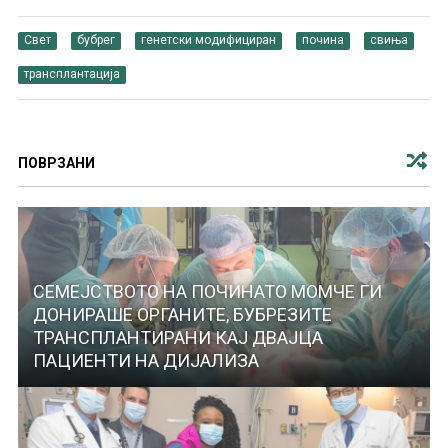
Свет
бубрег
генетски модифициран
почина
свиња
трансплантација
ПОВРЗАНИ
СЕМЕЈСТВОТО НА ПОЧИНАТО МОМЧЕ ГИ
ДОНИРАШЕ ОРГАНИТЕ, БУБРЕЗИТЕ
ТРАНСПЛАНТИРАНИ КАЈ ДВАЈЦА
ПАЦИЕНТИ НА ДИЈАЛИЗА