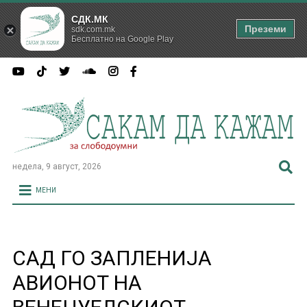
СДК.МК
Преземи
sdk.com.mk
Бесплатно на Google Play
недела, 9 август, 2026
МЕНИ
САД ГО ЗАПЛЕНИЈА
АВИОНОТ НА