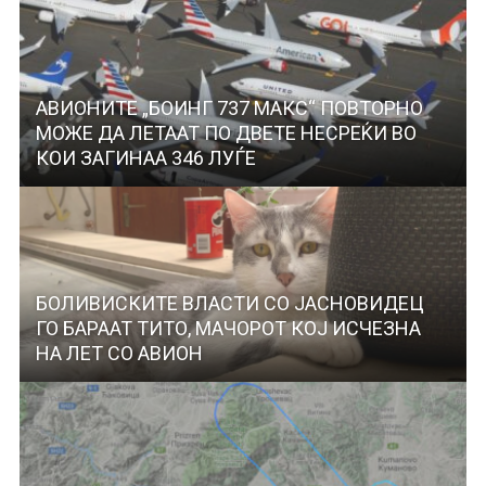
АВИОНИТЕ „БОИНГ 737 МАКС“ ПОВТОРНО
МОЖЕ ДА ЛЕТААТ ПО ДВЕТЕ НЕСРЕЌИ ВО
КОИ ЗАГИНАА 346 ЛУЃЕ
БОЛИВИСКИТЕ ВЛАСТИ СО ЈАСНОВИДЕЦ
ГО БАРААТ ТИТО, МАЧОРОТ КОЈ ИСЧЕЗНА
НА ЛЕТ СО АВИОН