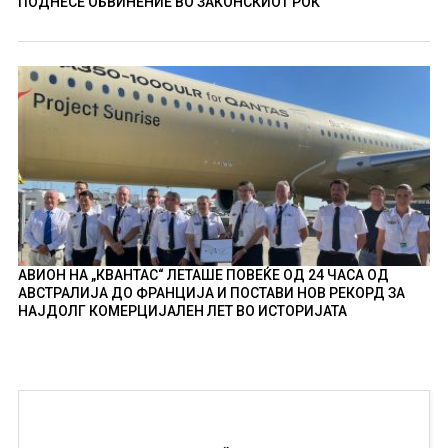
ПОДНЕСЕ ОБВИНЕНИЕ ВО ЗАКОНСКИОТ РОК
АВИОН НА „КВАНТАС“ ЛЕТАШЕ ПОВЕЌЕ ОД 24 ЧАСА ОД
АВСТРАЛИЈА ДО ФРАНЦИЈА И ПОСТАВИ НОВ РЕКОРД ЗА
НАЈДОЛГ КОМЕРЦИЈАЛЕН ЛЕТ ВО ИСТОРИЈАТА