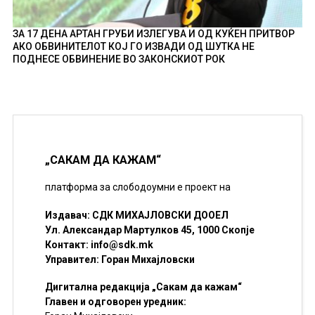
ЗА 17 ДЕНА АРТАН ГРУБИ ИЗЛЕГУВА И ОД КУЌЕН ПРИТВОР
АКО ОБВИНИТЕЛОТ КОЈ ГО ИЗВАДИ ОД ШУТКА НЕ
ПОДНЕСЕ ОБВИНЕНИЕ ВО ЗАКОНСКИОТ РОК
„САКАМ ДА КАЖАМ“
платформа за слободоумни е проект на
Издавач: СДК МИХАЈЛОВСКИ ДООЕЛ
Ул. Александар Мартулков 45, 1000 Скопје
Контакт:
info@sdk.mk
Управител: Горан Михајловски
Дигитална редакција „Сакам да кажам“
Главен и одговорен уредник: