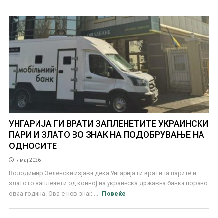
УНГАРИЈА ГИ ВРАТИ ЗАПЛЕНЕТИТЕ УКРАИНСКИ
ПАРИ И ЗЛАТО ВО ЗНАК НА ПОДОБРУВАЊЕ НА
ОДНОСИТЕ
7 мај 2026
Володимир Зеленски изјави дека Унгарија ги вратила парите и
златото запленети од конвој на украинска државна банка порано
оваа година. Ова е нов знак ...
Повеќе