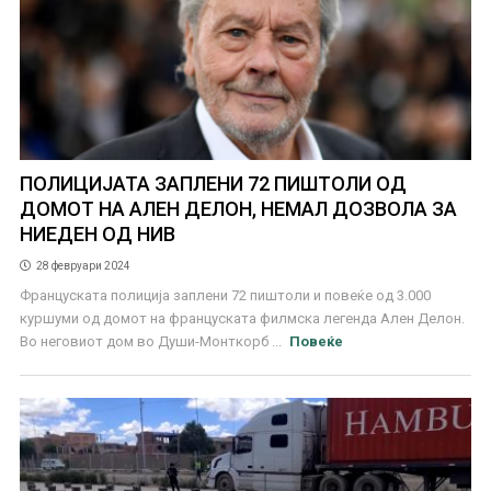
ПОЛИЦИЈАТА ЗАПЛЕНИ 72 ПИШТОЛИ ОД
ДОМОТ НА АЛЕН ДЕЛОН, НЕМАЛ ДОЗВОЛА ЗА
НИЕДЕН ОД НИВ
28 февруари 2024
Француската полиција заплени 72 пиштоли и повеќе од 3.000
куршуми од домот на француската филмска легенда Ален Делон.
Во неговиот дом во Души-Монткорб ...
Повеќе