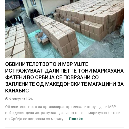
ОБВИНИТЕЛСТВОТО И МВР УШТЕ
ИСТРАЖУВААТ ДАЛИ ПЕТТЕ ТОНИ МАРИХУАНА
ФАТЕНИ ВО СРБИЈА СЕ ПОВРЗАНИ СО
ЗАПЛЕНИТЕ ОД МАКЕДОНСКИТЕ МАГАЦИНИ ЗА
КАНАБИС
9 февруари 2026
Обвинителството за организиран криминал и корупција и МВР
веќе десет дена истражуваат дали петте тона марихуана фатени
во Србија се поврзани со мариху ...
Повеќе