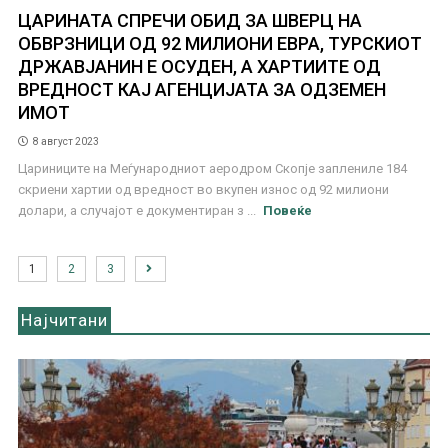
ЦАРИНАТА СПРЕЧИ ОБИД ЗА ШВЕРЦ НА
ОБВРЗНИЦИ ОД 92 МИЛИОНИ ЕВРА, ТУРСКИОТ
ДРЖАВЈАНИН Е ОСУДЕН, А ХАРТИИТЕ ОД
ВРЕДНОСТ КАЈ АГЕНЦИЈАТА ЗА ОДЗЕМЕН
ИМОТ
8 август 2023
Цариниците на Меѓународниот аеродром Скопје заплениле 184
скриени хартии од вредност во вкупен износ од 92 милиони
долари, а случајот е документиран з ...
Повеќе
1
2
3
Најчитани