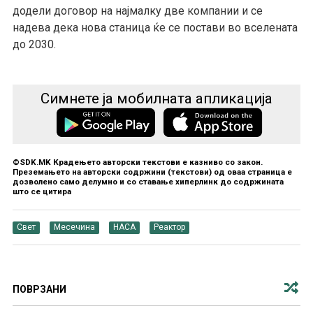
додели договор на најмалку две компании и се
надева дека нова станица ќе се постави во вселената
до 2030.
Симнете ја мобилната апликација
©SDK.MK Крадењето авторски текстови е казниво со закон.
Преземањето на авторски содржини (текстови) од оваа страница е
дозволено само делумно и со ставање хиперлинк до содржината
што се цитира
Свет
Месечина
НАСА
Реактор
ПОВРЗАНИ