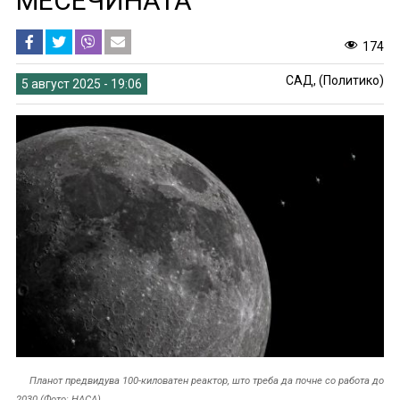
МЕСЕЧИНАТА
174
САД, (Политико)
5 август 2025 - 19:06
Планот предвидува 100-киловатен реактор, што треба да почне со работа до
2030 (Фото: НАСА)