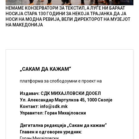
НЕМАМЕ КОНЗЕРВАТОРИ ЗА ТЕКСТИЛ, А ЛУЃЕ НИ БАРААТ
НОСИЈА СТАРА 130 ГОДИНИ ЗА НЕКОЈА ТРАЈАНКА ДА ЈА
НОСИ НА МОДНА РЕВИЈА, ВЕЛИ ДИРЕКТОРОТ НА МУЗЕЈОТ
НА МАКЕДОНИЈА
„САКАМ ДА КАЖАМ“
платформа за слободоумни е проект на
Издавач: СДК МИХАЈЛОВСКИ ДООЕЛ
Ул. Александар Мартулков 45, 1000 Скопје
Контакт:
info@sdk.mk
Управител: Горан Михајловски
Дигитална редакција „Сакам да кажам“
Главен и одговорен уредник:
Горан Михајловски