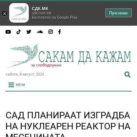
СДК.МК
Преземи
sdk.com.mk
Бесплатно на Google Play
сабота, 8 август, 2026
МЕНИ
САД ПЛАНИРААТ ИЗГРАДБА
НА НУКЛЕАРЕН РЕАКТОР НА