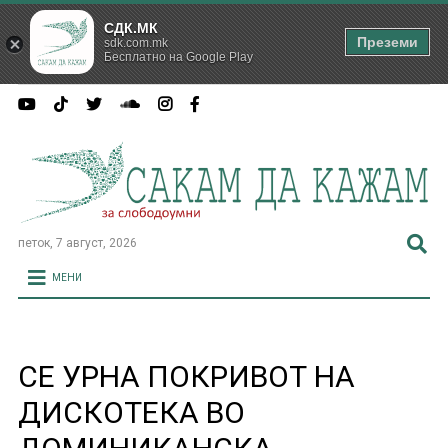
СДК.МК
Преземи
sdk.com.mk
Бесплатно на Google Play
петок, 7 август, 2026
МЕНИ
СЕ УРНА ПОКРИВОТ НА
ДИСКОТЕКА ВО