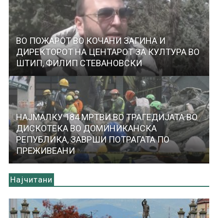
ВО ПОЖАРОТ ВО КОЧАНИ ЗАГИНА И
ДИРЕКТОРОТ НА ЦЕНТАРОТ ЗА КУЛТУРА ВО
ШТИП, ФИЛИП СТЕВАНОВСКИ
НАЈМАЛКУ 184 МРТВИ ВО ТРАГЕДИЈАТА ВО
ДИСКОТЕКА ВО ДОМИНИКАНСКА
РЕПУБЛИКА, ЗАВРШИ ПОТРАГАТА ПО
ПРЕЖИВЕАНИ
Најчитани