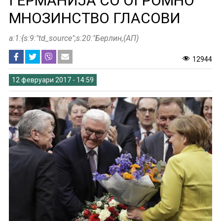
ГЕРМАНИЈА СО ОГРОМНО
МНОЗИНСТВО ГЛАСОВИ
a:1:{s:9:"td_source";s:20:"Берлин,(АП)
12944
12 февруари 2017 - 14:59