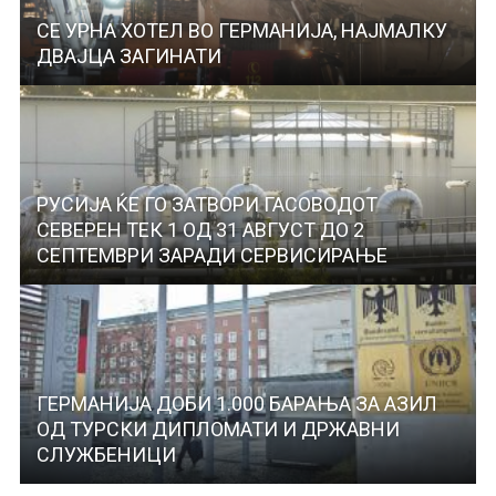
СЕ УРНА ХОТЕЛ ВО ГЕРМАНИЈА, НАЈМАЛКУ
ДВАЈЦА ЗАГИНАТИ
РУСИЈА ЌЕ ГО ЗАТВОРИ ГАСОВОДОТ
СЕВЕРЕН ТЕК 1 ОД 31 АВГУСТ ДО 2
СЕПТЕМВРИ ЗАРАДИ СЕРВИСИРАЊЕ
ГЕРМАНИЈА ДОБИ 1.000 БАРАЊА ЗА АЗИЛ
ОД ТУРСКИ ДИПЛОМАТИ И ДРЖАВНИ
СЛУЖБЕНИЦИ