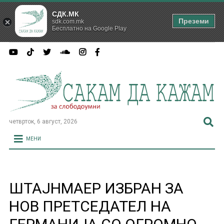
СДК.МК
Преземи
sdk.com.mk
Бесплатно на Google Play
четврток, 6 август, 2026
МЕНИ
ШТАЈНМАЕР ИЗБРАН ЗА
НОВ ПРЕТСЕДАТЕЛ НА