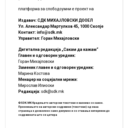
платформа за слободоумни е проект на
Издавач: СДК МИХАЈЛОВСКИ ДООЕЛ
Ул. Александар Мартулков 45, 1000 Скопје
Контакт:
info@sdk.mk
Управител: Горан Михајловски
Дигитална редакција „Сакам да кажам“
Главен и одговорен уредник:
Горан Михајловски
Заменик главен и одговорен уредник:
Марина Костова
Менаџер на социјални мрежи:
Мирослав Илиоски
Редакцијa:
sdk@sdk.mk
©SDK.MK Крадењето авторски текстови е казниво со закон.
Преземањето на авторски содржини (текстови) од оваа
страница е дозволено само делумно и со ставање хиперлинк до
содржината што се цитира