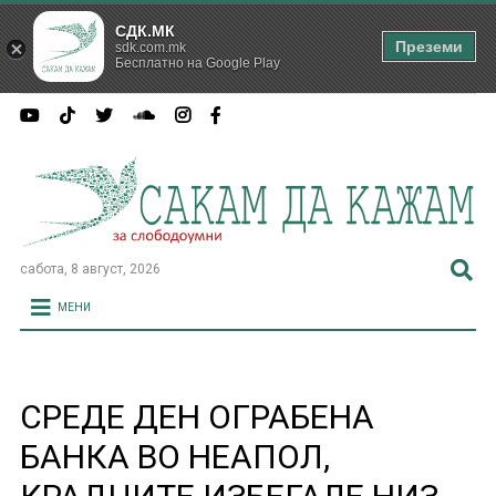
СДК.МК
Преземи
sdk.com.mk
Бесплатно на Google Play
сабота, 8 август, 2026
МЕНИ
СРЕДЕ ДЕН ОГРАБЕНА
БАНКА ВО НЕАПОЛ,