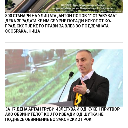
800 СТАНАРИ НА УЛИЦАТА „АНТОН ПОПОВ 1“ СТРАВУВААТ
ДЕКА ЗГРАДАТА ЌЕ ИМ СЕ УРНЕ ПОРАДИ ИСКОПОТ КОЈ
ГРАД СКОПЈЕ ЌЕ ГО ПРАВИ ЗА ВЛЕЗ ВО ПОДЗЕМНАТА
СООБРАЌАЈНИЦА
ЗА 17 ДЕНА АРТАН ГРУБИ ИЗЛЕГУВА И ОД КУЌЕН ПРИТВОР
АКО ОБВИНИТЕЛОТ КОЈ ГО ИЗВАДИ ОД ШУТКА НЕ
ПОДНЕСЕ ОБВИНЕНИЕ ВО ЗАКОНСКИОТ РОК