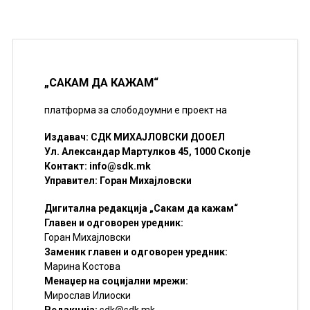
„САКАМ ДА КАЖАМ“
платформа за слободоумни е проект на
Издавач: СДК МИХАЈЛОВСКИ ДООЕЛ
Ул. Александар Мартулков 45, 1000 Скопје
Контакт:
info@sdk.mk
Управител: Горан Михајловски
Дигитална редакција „Сакам да кажам“
Главен и одговорен уредник:
Горан Михајловски
Заменик главен и одговорен уредник:
Марина Костова
Менаџер на социјални мрежи:
Мирослав Илиоски