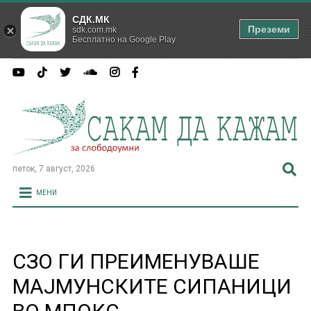
СДК.МК
Преземи
sdk.com.mk
Бесплатно на Google Play
петок, 7 август, 2026
МЕНИ
СЗО ГИ ПРЕИМЕНУВАШЕ
МАЈМУНСКИТЕ СИПАНИЦИ