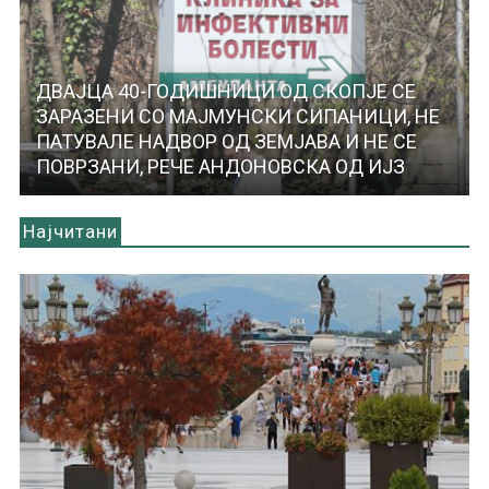
ДВАЈЦА 40-ГОДИШНИЦИ ОД СКОПЈЕ СЕ
ЗАРАЗЕНИ СО МАЈМУНСКИ СИПАНИЦИ, НЕ
ПАТУВАЛЕ НАДВОР ОД ЗЕМЈАВА И НЕ СЕ
ПОВРЗАНИ, РЕЧЕ АНДОНОВСКА ОД ИЈЗ
Најчитани