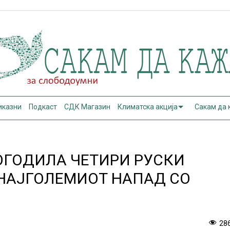
иказни
Подкаст
СДК Магазин
Климатска акција
Сакам да
ОГОДИЛА ЧЕТИРИ РУСКИ
 НАЈГОЛЕМИОТ НАПАД СО
28