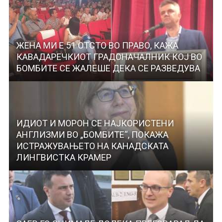
ЖЕНА МИ Е 51 ОТСТО ВО ПРАВО, КАЖА
КАВАДАРЕЧКИОТ ГРАДОНАЧАЛНИК КОЈ ВО
БОМБИТЕ СЕ ЖАЛЕШЕ ДЕКА СЕ РАЗВЕДУВА
ИДИОТ И МОРОН СЕ НАЈКОРИСТЕНИ
АНГЛИЗМИ ВО „БОМБИТЕ“, ПОКАЖА
ИСТРАЖУВАЊЕТО НА КАНАДСКАТА
ЛИНГВИСТКА КРАМЕР