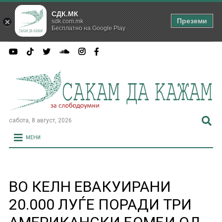
СДК.МК
Преземи
sdk.com.mk
Бесплатно на Google Play
сабота, 8 август, 2026
МЕНИ
ВО КЕЛН ЕВАКУИРАНИ
20.000 ЛУЃЕ ПОРАДИ ТРИ