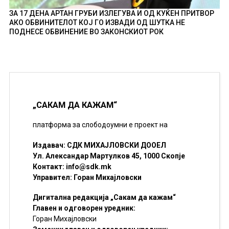
ЗА 17 ДЕНА АРТАН ГРУБИ ИЗЛЕГУВА И ОД КУЌЕН ПРИТВОР
АКО ОБВИНИТЕЛОТ КОЈ ГО ИЗВАДИ ОД ШУТКА НЕ
ПОДНЕСЕ ОБВИНЕНИЕ ВО ЗАКОНСКИОТ РОК
„САКАМ ДА КАЖАМ“
платформа за слободоумни е проект на
Издавач: СДК МИХАЈЛОВСКИ ДООЕЛ
Ул. Александар Мартулков 45, 1000 Скопје
Контакт:
info@sdk.mk
Управител: Горан Михајловски
Дигитална редакција „Сакам да кажам“
Главен и одговорен уредник:
Горан Михајловски