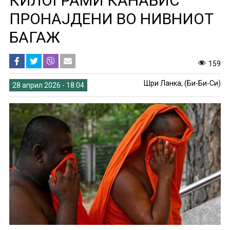
КИЛОГРАМИ КАНАБИС
ПРОНАЈДЕНИ ВО НИВНИОТ
БАГАЖ
159
Шри Ланка, (Би-Би-Си)
28 април 2026 - 18:04