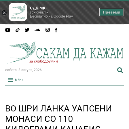
СДК.МК
Преземи
sdk.com.mk
Бесплатно на Google Play
сабота, 8 август, 2026
МЕНИ
ВО ШРИ ЛАНКА УАПСЕНИ
МОНАСИ СО 110