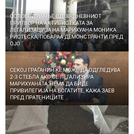
ОСЛОБОДУВАЊЕ ОД 30-ДНЕВНИОТ
ПРИТВОР НА АКТИВИСТКАТА ЗА
ЛЕГАЛИЗАЦИЈА НА МАРИХУАНА МОНИКА
РИСТЕСКА, ПОБАРАА ДЕМОНСТРАНТИ ПРЕД
ОЈО
СЕКОЈ ГРАЃАНИН ЌЕ МОЖЕ ДА ОДГЛЕДУВА
2-3 СТЕБЛА АКО СЕ ЛЕГАЛИЗИРА
МАРИХУАНАТА, НЕМА ДА БИДЕ
ПРИВИЛЕГИЈА НА БОГАТИТЕ, КАЖА ЗАЕВ
ПРЕД ПРАТЕНИЦИТЕ