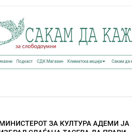
иказни
Подкаст
СДК Магазин
Климатска акција
Сакам да
МИНИСТЕРОТ ЗА КУЛТУРА АДЕМИ ЈА