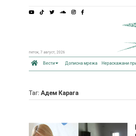
петок, 7 август, 2026
Вести
Дописна мрежа
Нераскажани пр
Таг:
Адем Карага