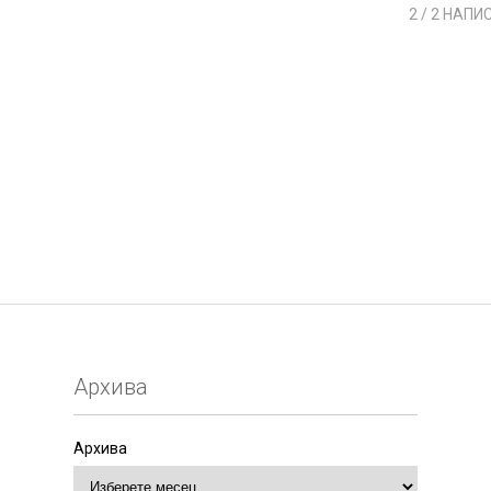
2
/ 2 НАПИ
Архива
Архива