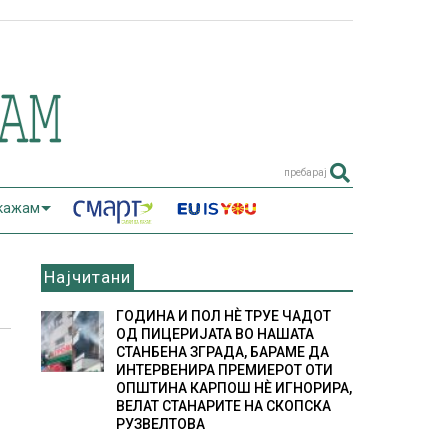
пребарај
 кажам
Најчитани
ГОДИНА И ПОЛ НÈ ТРУЕ ЧАДОТ
ОД ПИЦЕРИЈАТА ВО НАШАТА
СТАНБЕНА ЗГРАДА, БАРАМЕ ДА
ИНТЕРВЕНИРА ПРЕМИЕРОТ ОТИ
ОПШТИНА КАРПОШ НÈ ИГНОРИРА,
ВЕЛАТ СТАНАРИТЕ НА СКОПСКА
РУЗВЕЛТОВА