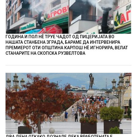
ГОДИНА И ПОЛ НÈ ТРУЕ ЧАДОТ ОД ПИЦЕРИЈАТА ВО
НАШАТА СТАНБЕНА ЗГРАДА, БАРАМЕ ДА ИНТЕРВЕНИРА
ПРЕМИЕРОТ ОТИ ОПШТИНА КАРПОШ НÈ ИГНОРИРА, ВЕЛАТ
СТАНАРИТЕ НА СКОПСКА РУЗВЕЛТОВА
ДВА ДЕНА ОТКАКО ДОЗНАЛЕ ДЕКА ВРАБОТЕНАТА Е