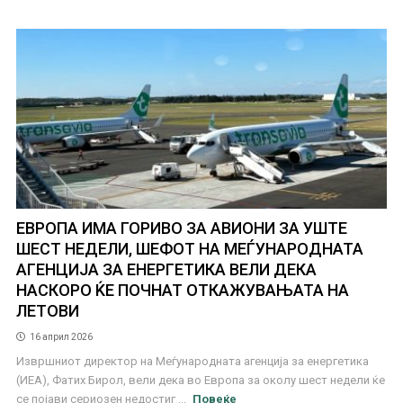
ЕВРОПА ИМА ГОРИВО ЗА АВИОНИ ЗА УШТЕ
ШЕСТ НЕДЕЛИ, ШЕФОТ НА MEЃУНАРОДНАТА
АГЕНЦИЈА ЗА ЕНЕРГЕТИКА ВЕЛИ ДЕКА
НАСКОРО ЌЕ ПОЧНАТ ОТКАЖУВАЊАТА НА
ЛЕТОВИ
16 април 2026
Извршниот директор на Меѓународната агенција за енергетика
(ИЕА), Фатих Бирол, вели дека во Европа за околу шест недели ќе
се појави сериозен недостиг ...
Повеќе