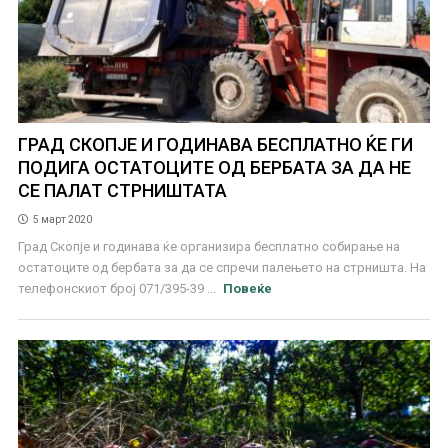
ГРАД СКОПЈЕ И ГОДИНАВА БЕСПЛАТНО ЌЕ ГИ
ПОДИГА ОСТАТОЦИТЕ ОД БЕРБАТА ЗА ДА НЕ
СЕ ПАЛАТ СТРНИШТАТА
5 март 2020
Град Скопје и годинава ќе организира бесплатно собирање на
остатоците од бербата за да се спречи палењето на стрништа. На
телефонскиот број 071/395-39 ...
Повеќе