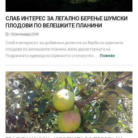
СЛАБ ИНТЕРЕС ЗА ЛЕГАЛНО БЕРЕЊЕ ШУМСКИ
ПЛОДОВИ ПО ВЕЛЕШКИТЕ ПЛАНИНИ
10 септември 2018
Слаб е интересот за добивање дозвола за берба на шумските
плодови по велешките планини, вели директорката на
Подрачната единица на Шумското стопанство ...
Повеќе