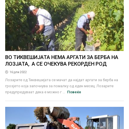
ВО ТИКВЕШИЈАТА НЕМА АРГАТИ ЗА БЕРБА НА
ЛОЗЈАТА, А СЕ ОЧЕКУВА РЕКОРДЕН РОД
16 јули 2022
Лозарите од Тиквешијата се мачат да најдат аргати за берба на
грозјето која започнува за помалку од еден месец. Лозарите
предупредуваат дека е можно г ...
Повеќе