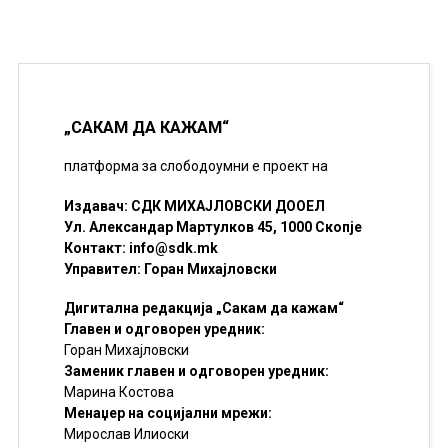
„САКАМ ДА КАЖАМ“
платформа за слободоумни е проект на
Издавач: СДК МИХАЈЛОВСКИ ДООЕЛ
Ул. Александар Мартулков 45, 1000 Скопје
Контакт:
info@sdk.mk
Управител: Горан Михајловски
Дигитална редакција „Сакам да кажам“
Главен и одговорен уредник:
Горан Михајловски
Заменик главен и одговорен уредник:
Марина Костова
Менаџер на социјални мрежи:
Мирослав Илиоски