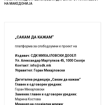
НА МАКЕДОНИЈА
„САКАМ ДА КАЖАМ“
платформа за слободоумни е проект на
Издавач: СДК МИХАЈЛОВСКИ ДООЕЛ
Ул. Александар Мартулков 45, 1000 Скопје
Контакт:
info@sdk.mk
Управител: Горан Михајловски
Дигитална редакција „Сакам да кажам“
Главен и одговорен уредник:
Горан Михајловски
Заменик главен и одговорен уредник:
Марина Костова
Менаџер на социјални мрежи: