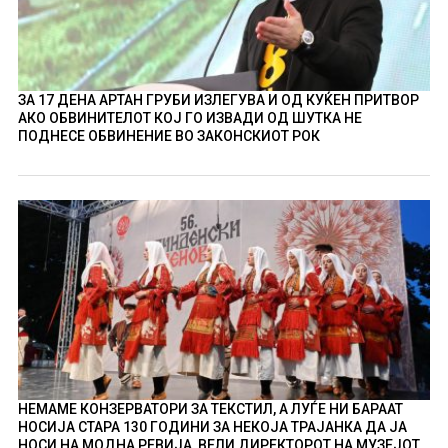
ЗА 17 ДЕНА АРТАН ГРУБИ ИЗЛЕГУВА И ОД КУЌЕН ПРИТВОР
АКО ОБВИНИТЕЛОТ КОЈ ГО ИЗВАДИ ОД ШУТКА НЕ
ПОДНЕСЕ ОБВИНЕНИЕ ВО ЗАКОНСКИОТ РОК
НЕМАМЕ КОНЗЕРВАТОРИ ЗА ТЕКСТИЛ, А ЛУЃЕ НИ БАРААТ
НОСИЈА СТАРА 130 ГОДИНИ ЗА НЕКОЈА ТРАЈАНКА ДА ЈА
НОСИ НА МОДНА РЕВИЈА, ВЕЛИ ДИРЕКТОРОТ НА МУЗЕЈОТ