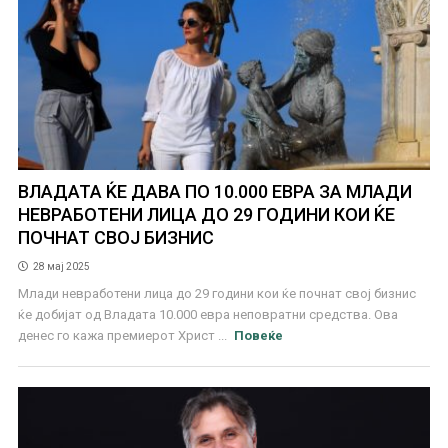
ВЛАДАТА ЌЕ ДАВА ПО 10.000 ЕВРА ЗА МЛАДИ
НЕВРАБОТЕНИ ЛИЦА ДО 29 ГОДИНИ КОИ ЌЕ
ПОЧНАТ СВОЈ БИЗНИС
28 мај 2025
Млади невработени лица до 29 години кои ќе почнат свој бизнис
ќе добијат од Владата 10.000 евра неповратни средства. Ова
денес го кажа премиерот Христ ...
Повеќе