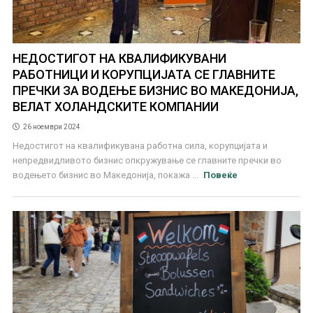
НЕДОСТИГОТ НА КВАЛИФИКУВАНИ
РАБОТНИЦИ И КОРУПЦИЈАТА СЕ ГЛАВНИТЕ
ПРЕЧКИ ЗА ВОДЕЊЕ БИЗНИС ВО МАКЕДОНИЈА,
ВЕЛАТ ХОЛАНДСКИТЕ КОМПАНИИ
26 ноември 2024
Недостигот на квалификувана работна сила, корупцијата и
непредвидливото бизнис опкружување се главните пречки во
водењето бизнис во Македонија, покажа ...
Повеќе