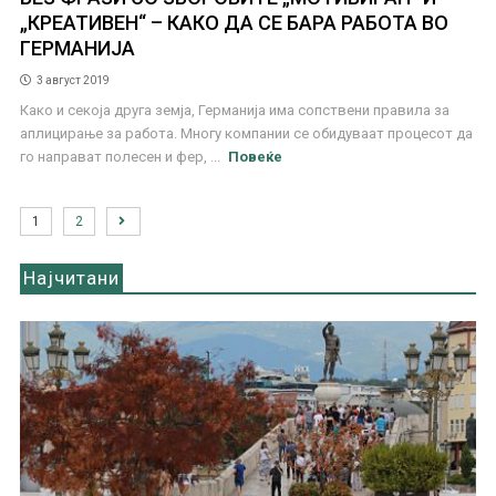
„КРЕАТИВЕН“ – КАКО ДА СЕ БАРА РАБОТА ВО
ГЕРМАНИЈА
3 август 2019
Како и секоја друга земја, Германија има сопствени правила за
аплицирање за работа. Многу компании се обидуваат процесот да
го направат полесен и фер, ...
Повеќе
1
2
Најчитани