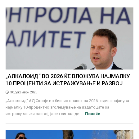
„АЛКАЛОИД“ ВО 2026 ЌЕ ВЛОЖУВА НАЈМАЛКУ
10 ПРОЦЕНТИ ЗА ИСТРАЖУВАЊЕ И РАЗВОЈ
30 декември 2025
„Алкалоид“ АД Скопје во бизнис-планот за 2026 година најавува
најмалку 10-процентно зголемување на издатоците за
истражување и развој, јасен сигнал де ...
Повеќе