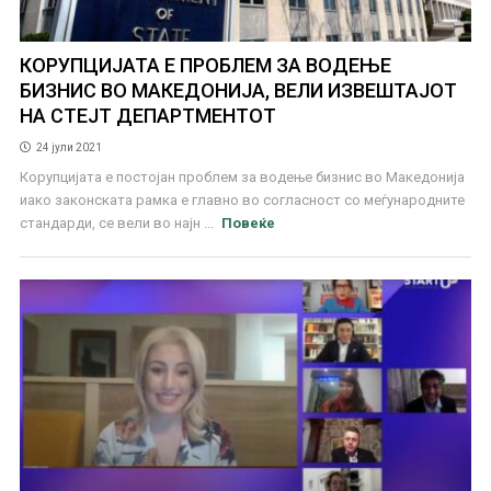
КОРУПЦИЈАТА Е ПРОБЛЕМ ЗА ВОДЕЊЕ
БИЗНИС ВО МАКЕДОНИЈА, ВЕЛИ ИЗВЕШТАЈОТ
НА СТЕЈТ ДЕПАРТМЕНТОТ
24 јули 2021
Корупцијата е постојан проблем за водење бизнис во Македонија
иако законската рамка е главно во согласност со меѓународните
стандарди, се вели во најн ...
Повеќе