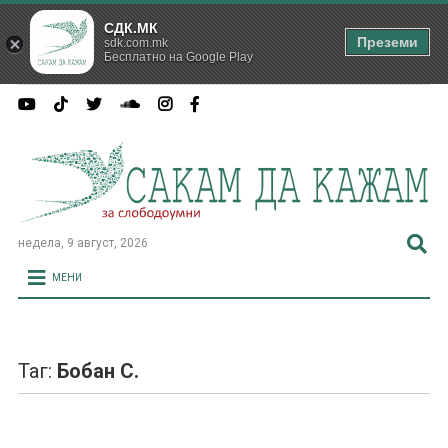
СДК.МК
Преземи
sdk.com.mk
Бесплатно на Google Play
недела, 9 август, 2026
МЕНИ
Таг:
Бобан С.