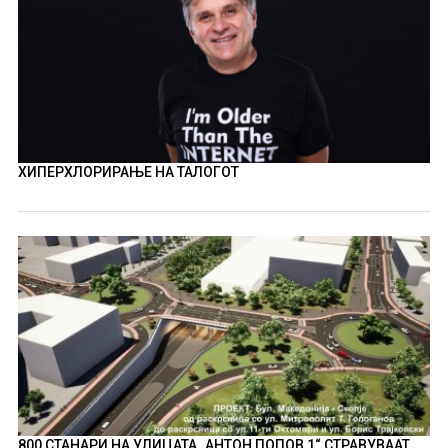
ХИПЕРХЛОРИРАЊЕ НА ТАЛОГОТ
800 СТАНАРИ НА УЛИЦАТА „АНТОН ПОПОВ 1“ СТРАВУВААТ