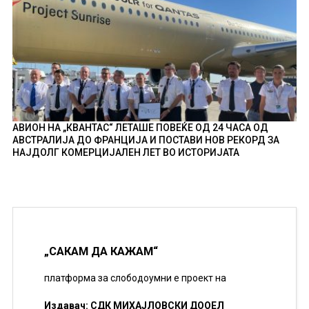
АВИОН НА „КВАНТАС“ ЛЕТАШЕ ПОВЕЌЕ ОД 24 ЧАСА ОД
АВСТРАЛИЈА ДО ФРАНЦИЈА И ПОСТАВИ НОВ РЕКОРД ЗА
НАЈДОЛГ КОМЕРЦИЈАЛЕН ЛЕТ ВО ИСТОРИЈАТА
„САКАМ ДА КАЖАМ“
платформа за слободоумни е проект на
Издавач: СДК МИХАЈЛОВСКИ ДООЕЛ