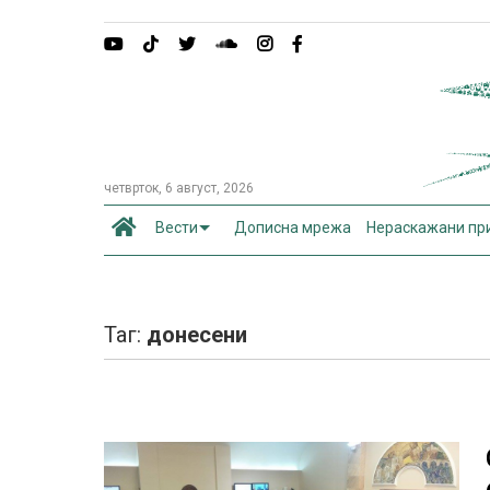
четврток, 6 август, 2026
Вести
Дописна мрежа
Нераскажани пр
Таг:
донесени