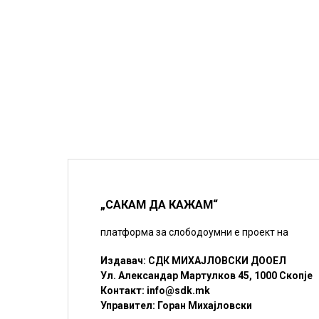
„САКАМ ДА КАЖАМ“
платформа за слободоумни е проект на
Издавач: СДК МИХАЈЛОВСКИ ДООЕЛ
Ул. Александар Мартулков 45, 1000 Скопје
Контакт:
info@sdk.mk
Управител: Горан Михајловски