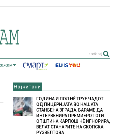
пребарај
 кажам
Најчитани
ГОДИНА И ПОЛ НÈ ТРУЕ ЧАДОТ
ОД ПИЦЕРИЈАТА ВО НАШАТА
СТАНБЕНА ЗГРАДА, БАРАМЕ ДА
ИНТЕРВЕНИРА ПРЕМИЕРОТ ОТИ
ОПШТИНА КАРПОШ НÈ ИГНОРИРА,
ВЕЛАТ СТАНАРИТЕ НА СКОПСКА
РУЗВЕЛТОВА