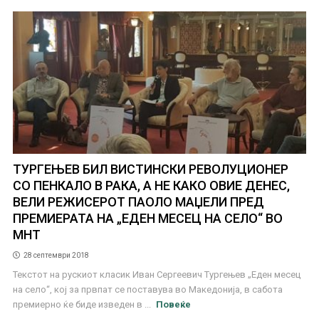
ТУРГЕЊЕВ БИЛ ВИСТИНСКИ РЕВОЛУЦИОНЕР
СО ПЕНКАЛО В РАКА, А НЕ КАКО ОВИЕ ДЕНЕС,
ВЕЛИ РЕЖИСЕРОТ ПАОЛО МАЏЕЛИ ПРЕД
ПРЕМИЕРАТА НА „ЕДЕН МЕСЕЦ НА СЕЛО“ ВО
МНТ
28 септември 2018
Текстот на рускиот класик Иван Сергеевич Тургењев „Еден месец
на село“, кој за првпат се поставува во Македонија, в сабота
премиерно ќе биде изведен в ...
Повеќе